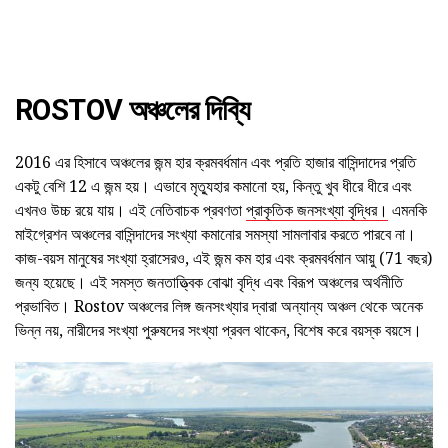
ROSTOV অঞ্চলের দিব্যি
2016 এর হিসাবে অঞ্চলের জন্ম হার ক্রমবর্ধমান এবং প্রতি হাজার বাসিন্দাদের প্রতি
একটু বেশি 12 এ জন্ম হয়। এভাবে মৃত্যুহার কমানো হয়, কিন্তু খুব ধীরে ধীরে এবং
এখনও উচ্চ রয়ে যায়। এই নেতিবাচক প্রবণতা
প্রাকৃতিক জনসংখ্যা বৃদ্ধির।
এমনকি
মাইগ্রেশন অঞ্চলের বাসিন্দাদের সংখ্যা কমানোর সমস্যা সামলাবার করতে পারবে না।
কাজ-বয়স মানুষের সংখ্যা হ্রাসেরও, এই জন্ম কম হার এবং ক্রমবর্ধমান আয়ু (71 বছর)
জন্য হয়েছে। এই সমস্ত জনতাত্ত্বিক বোঝা বৃদ্ধি এবং বিরূপ অঞ্চলের অর্থনীতি
প্রভাবিত। Rostov অঞ্চলের লিঙ্গ জনসংখ্যার দ্বারা অন্যান্য অঞ্চল থেকে অনেক
ভিন্ন নয়, নারীদের সংখ্যা পুরুষদের সংখ্যা প্রবল থাকেন, বিশেষ করে বয়স্ক বয়সে।