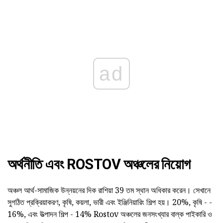
ad
অর্থনীতি এবং ROSTOV অঞ্চলের নিয়োগ
অঞ্চল আর্থ-সামাজিক উন্নয়নের দিক রাশিয়া 39 তম স্থান অধিকার করেন। সেখানে
সুগঠিত প্রক্রিয়াকরণ, কৃষি, কয়লা, ভারী এবং ইঞ্জিনিয়ারিং শিল্প হয়। 20%, কৃষি - -
16%, এবং উত্পাদন শিল্প - 14% Rostov অঞ্চলের জনসংখ্যার বাল্ক পাইকারি ও