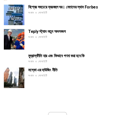
বিশ্বের সবচেয়ে ব্যয়বহুল ঘর। নেতাদের স্থান Forbes
সংবাদ ও সোসাইটি
Teply স্ট্যান নতুন অদলবদল
সংবাদ ও সোসাইটি
মুদ্রাস্ফীতি হার এবং কিভাবে গণনা করা হবে কি
সংবাদ ও সোসাইটি
মস্কো এর হাউজিং নীতি
সংবাদ ও সোসাইটি