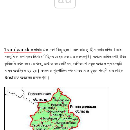
Tsimlyansk জলাধার
এবং বেশ কিছু হ্রদ। এলাকায় তৃণহীন জোন দক্ষিণে আধা
মরুভূমিতে রূপান্তর হিসাবে চিহ্নিত মধ্যে সবচেয়ে গুরত্বপূর্ণ। অঞ্চল অধিকাংশই উর্বর
কৃষিজমি দখল করে রেখেছে, এখানে কয়েকটি বন, বেশিরভাগ সবুজ অঞ্চলে প্লাবনভূমি
মধ্যে অবস্থিত হয় হয়। ফসল ও গৃহপালিত পশু চাষের সঙ্গে যুক্ত শতাব্দী ধরে লাইফ
Rostov অঞ্চলের জনসংখ্যা।