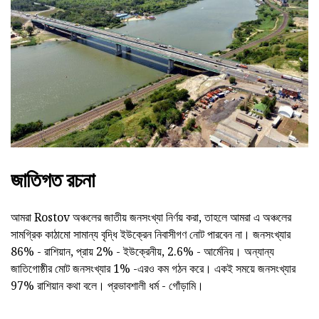
জাতিগত রচনা
আমরা Rostov অঞ্চলের জাতীয় জনসংখ্যা নির্ণয় করা, তাহলে আমরা এ অঞ্চলের
সামগ্রিক কাঠামো সামান্য বৃদ্ধি ইউক্রেন নিবাসীগণ নোট পারবেন না। জনসংখ্যার
86% - রাশিয়ান, প্রায় 2% - ইউক্রেনীয়, 2.6% - আর্মেনিয়। অন্যান্য
জাতিগোষ্ঠীর মোট জনসংখ্যার 1% -এরও কম গঠন করে। একই সময়ে জনসংখ্যার
97% রাশিয়ান কথা বলে। প্রভাবশালী ধর্ম - গোঁড়ামি।