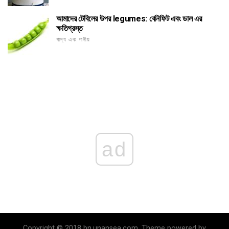
আমাদের টেবিলের উপর legumes: বেনিফিট এবং ডাল এর
ক্ষতিগ্রস্ত
খাদ্য এবং পানীয়
ad
Copyright © 2018 bn.unansea.com. Theme powered by