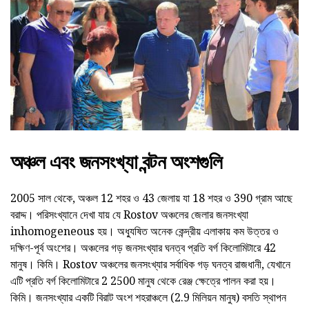
অঞ্চল এবং জনসংখ্যা বন্টন অংশগুলি
2005 সাল থেকে, অঞ্চল 12 শহর ও 43 জেলায় যা 18 শহর ও 390 গ্রাম আছে
বরাদ্দ। পরিসংখ্যানে দেখা যায় যে Rostov অঞ্চলের জেলার জনসংখ্যা
inhomogeneous হয়। অধ্যুষিত অনেক কেন্দ্রীয় এলাকায় কম উত্তর ও
দক্ষিণ-পূর্ব অংশের। অঞ্চলের গড় জনসংখ্যার ঘনত্ব প্রতি বর্গ কিলোমিটারে 42
মানুষ। কিমি। Rostov অঞ্চলের জনসংখ্যার সর্বাধিক গড় ঘনত্ব রাজধানী, যেখানে
এটি প্রতি বর্গ কিলোমিটারে 2 2500 মানুষ থেকে রেঞ্জ ক্ষেত্রে পালন করা হয়।
কিমি। জনসংখ্যার একটি বিরাট অংশ শহরাঞ্চলে (2.9 মিলিয়ন মানুষ) বসতি স্থাপন