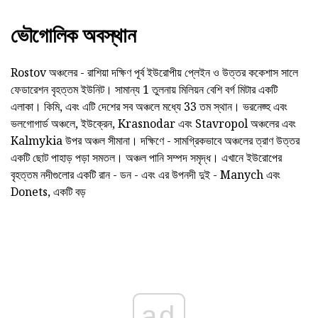
ভৌগোলিক অবস্থান
Rostov অঞ্চলের - রাশিয়া দক্ষিণ পূর্ব ইউরোপীয় প্লেইন ও উত্তর ককেশাস সালে
ফেডারেশন বৃহত্তম ইউনিট। সামান্য 1 তুলনায় মিলিয়ন বেশি বর্গ মিটার একটি
এলাকা। কিমি, এবং এটি দেশের সব অঞ্চলে মধ্যে 33 তম স্থান। ভরনেজ্হ এবং
ভলগোগার্ড অঞ্চলে, ইউক্রেন, Krasnodar এবং Stavropol অঞ্চলের এবং
Kalmykia উপর অঞ্চল সীমানা। দক্ষিণে - সামগ্রিকভাবে অঞ্চলের ত্রাণ উত্তর
একটি ছোট পাহাড় পড়া সমতল। অঞ্চল পানি সম্পদ সমৃদ্ধ। এখানে ইউরোপের
বৃহত্তম নদীগুলোর একটি রান - ডন - এবং এর উপনদী দুই - Manych এবং
Donets, একটি বড়
ad