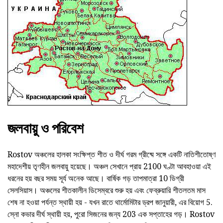
জলবায়ু ও পরিবেশ
Rostov অঞ্চলের হালকা সংক্ষিপ্ত শীত ও দীর্ঘ গরম গ্রীষ্মে সঙ্গে একটি নাতিশীতোষ্ণ
মহাদেশীয় তৃণহীন জলবায়ু হয়েছে। অঞ্চল সেখানে প্রায় 2100 ঘণ্টা আবহাওয়া এই
ধরনের হয় বছর সময় সূর্য অনেক আছে। বার্ষিক গড় তাপমাত্রা 10 ডিগ্রী
সেলসিয়াস। অঞ্চলের শীতকালীন ডিসেম্বরে শুরু হয় এবং ফেব্রুয়ারি শীতলতম মাস
শেষ না হওয়া পর্যন্ত স্থায়ী হয় - যখন রাতে থার্মোমিটার ড্রপ জানুয়ারী, এর বিয়োগ 5.
স্নো কভার দীর্ঘ স্থায়ী হয়, পুরো সিজনের জন্য 203 এক সপ্তাহের গড়। Rostov