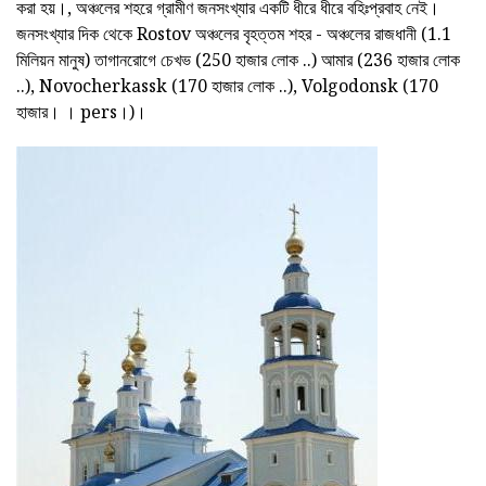
করা হয়।, অঞ্চলের শহরে গ্রামীণ জনসংখ্যার একটি ধীরে ধীরে বহিঃপ্রবাহ নেই।
জনসংখ্যার দিক থেকে Rostov অঞ্চলের বৃহত্তম শহর - অঞ্চলের রাজধানী (1.1
মিলিয়ন মানুষ) তাগানরোগে চেখভ (250 হাজার লোক ..) আমার (236 হাজার লোক
..), Novocherkassk (170 হাজার লোক ..), Volgodonsk (170
হাজার। । pers।)।