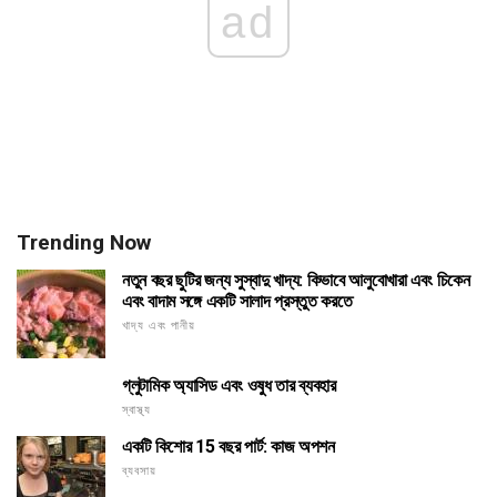
ad
Trending Now
নতুন বছর ছুটির জন্য সুস্বাদু খাদ্য: কিভাবে আলুবোখারা এবং চিকেন
এবং বাদাম সঙ্গে একটি সালাদ প্রস্তুত করতে
খাদ্য এবং পানীয়
গ্লুটামিক অ্যাসিড এবং ওষুধ তার ব্যবহার
স্বাস্থ্য
একটি কিশোর 15 বছর পার্ট: কাজ অপশন
ব্যবসায়