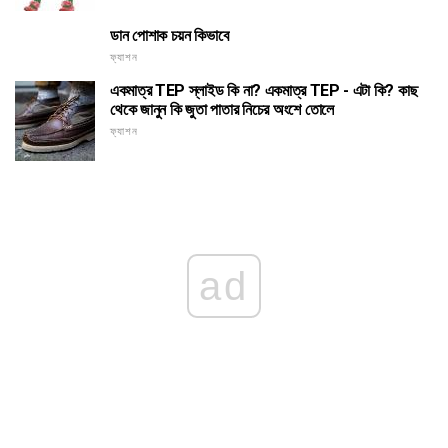
ডান পোশাক চয়ন কিভাবে
ফ্যাশন
একমাত্র TEP স্লাইড কি না? একমাত্র TEP - এটা কি? কাছ
থেকে জানুন কি জুতা পাতার নিচের অংশে তোলে
ফ্যাশন
ad