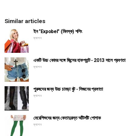
Similar articles
ইন "Expobel" (মিনস্ক) শপিং
ফ্যাশন
একটি উচ্চ কোমর সঙ্গে জিন্সের হাফপ্যান্ট - 2013 সালে প্রবণতা
ফ্যাশন
পুরুষদের জন্য উচ্চ চামড়া বুট - সিজনের প্রবণতা
ফ্যাশন
মেয়েশিশুদের জন্য কেতাদুরস্ত আঁটসাঁট পোশাক
ফ্যাশন