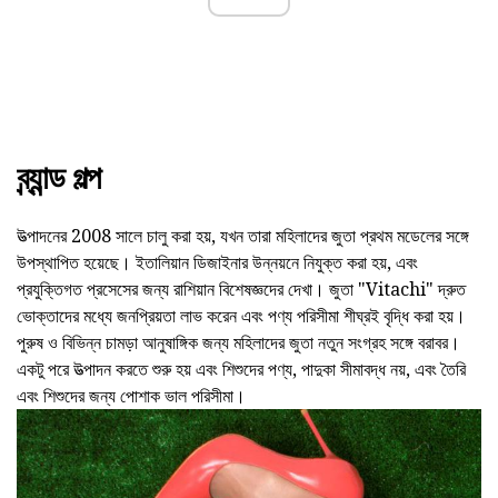
ব্র্যান্ড গল্প
উত্পাদনের 2008 সালে চালু করা হয়, যখন তারা মহিলাদের জুতা প্রথম মডেলের সঙ্গে
উপস্থাপিত হয়েছে। ইতালিয়ান ডিজাইনার উন্নয়নে নিযুক্ত করা হয়, এবং
প্রযুক্তিগত প্রসেসের জন্য রাশিয়ান বিশেষজ্ঞদের দেখা। জুতা "Vitachi" দ্রুত
ভোক্তাদের মধ্যে জনপ্রিয়তা লাভ করেন এবং পণ্য পরিসীমা শীঘ্রই বৃদ্ধি করা হয়।
পুরুষ ও বিভিন্ন চামড়া আনুষাঙ্গিক জন্য মহিলাদের জুতা নতুন সংগ্রহ সঙ্গে বরাবর।
একটু পরে উত্পাদন করতে শুরু হয় এবং শিশুদের পণ্য, পাদুকা সীমাবদ্ধ নয়, এবং তৈরি
এবং শিশুদের জন্য পোশাক ভাল পরিসীমা।