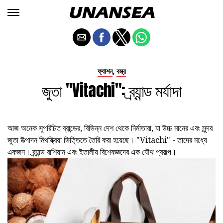
,
ফ্যাশন
বস্ত্র
জুতা "Vitachi": ব্র্যান্ড মর্যাদা
আজ অনেক সুপরিচিত ব্রান্ডের, বিভিন্ন দেশ থেকে নির্মাতারা, যা উচ্চ মানের এবং সুন্দর
জুতা উত্পাদন মিথষ্ক্রিয়া ভিত্তিতে তৈরি করা হয়েছে। "Vitachi" - তাদের মধ্যে
একজন। ব্র্যান্ড রাশিয়ান এবং ইতালীয় বিশেষজ্ঞদের এক যৌথ প্রকল্প।