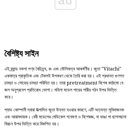
ad
বৈশিষ্ট্য সাইন
এই ব্র্যান্ড নকশা পণ্য বৈচিত্র্য, রং এবং মৌলিকত্ব আকর্ষণীয়। জুতা "Vitachi"
একমাত্র প্রাকৃতিক এবং টেকসই উপকরণ থেকে তৈরি করা হয়। এই প্রধানত গুণগত
চামড়া ও সোয়েড্ চামড়া পরিহিত হয়। তারা pretreatment বিশেষ কাঠামো যে
জল অনুপ্রবেশ প্রতিরোধ ভোগা। মহিলা মডেল পায়ের শারীর গঠন উপর ভিত্তি
করে।
প্যাড কোম্পানী দ্বারা উত্পাদিত জুতা উন্নত হওয়ার কারণে, এটি অত্যন্ত সুবিধাজনক
এবং আরামদায়ক। বেবী মডেলের মেডিকেল গবেষণা ও বিশেষজ্ঞ, না ভাঙা পা ছাগলছানা
বিরচন উপর ভিত্তি করে বিকশিত হয়।