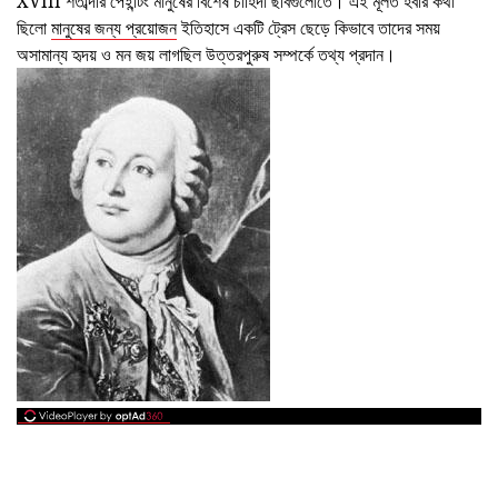
XVIII শতাব্দীর পেইন্টিং মানুষের বিশেষ চাহিদা ছবিগুলোতে। এই মূলত হবার কথা
ছিলো
মানুষের জন্য প্রয়োজন
ইতিহাসে একটি ট্রেস ছেড়ে কিভাবে তাদের সময়
অসামান্য হৃদয় ও মন জয় লাগছিল উত্তরপুরুষ সম্পর্কে তথ্য প্রদান।