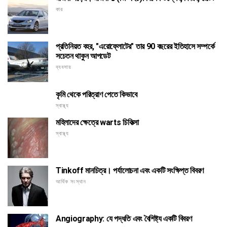
কার
প্রতিনিয়ত বহর, "এরোফ্লোটের" তার 90 বছরের ইতিহাসে সম্পর্কে
সচেতন থাকুন আপডেট
ব্যবসায়
কৃমি থেকে পরিত্রাণ পেতে কিভাবে
স্বাস্থ্য
মহিলাদের ক্ষেত্রে warts চিকিত্সা
স্বাস্থ্য
Tinkoff মানচিত্র। পর্যালোচনা এবং একটি সংক্ষিপ্ত বিবরণ
আর্থিক সংস্থান
Angiography: যে পদ্ধতি এবং বৈশিষ্ট্য একটি বিবরণ