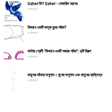
Gzhel কি? Gzhel - লোকশিল্প ধরনের
ও বিনোদন
কিভাবে একটি ভালুক সুন্দর আঁকা?
ও বিনোদন
মাস্টার শ্রেণী "কিভাবে একটি সজারু আঁকা": দুটি বিকল্প
ও বিনোদন
মানুষের আঁকার অনুপাত। মুখের অনুপাত এবং মানুষের ব্যক্তিত্ব
ও বিনোদন