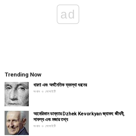
ad
Trending Now
ধারণা এবং অর্থনৈতিক ব্যবস্থা ধরনের
সংবাদ ও সোসাইটি
আমেরিকান ডাক্তার Dzhek Kevorkyan জ্যাকব: জীবনী,
সাফল্য এবং মজার তথ্য
সংবাদ ও সোসাইটি