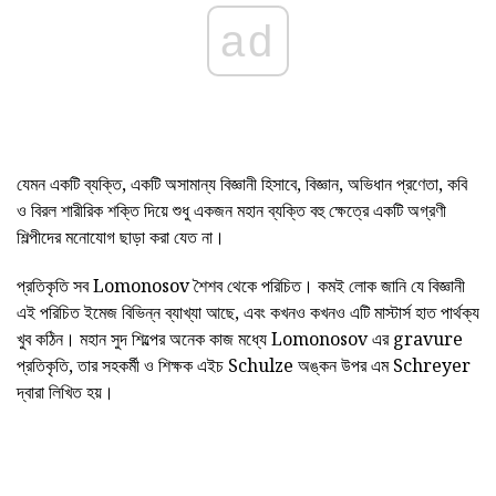
ad
যেমন একটি ব্যক্তি, একটি অসামান্য বিজ্ঞানী হিসাবে, বিজ্ঞান, অভিধান প্রণেতা, কবি
ও বিরল শারীরিক শক্তি দিয়ে শুধু একজন মহান ব্যক্তি বহু ক্ষেত্রে একটি অগ্রণী
শিল্পীদের মনোযোগ ছাড়া করা যেত না।
প্রতিকৃতি সব Lomonosov শৈশব থেকে পরিচিত। কমই লোক জানি যে বিজ্ঞানী
এই পরিচিত ইমেজ বিভিন্ন ব্যাখ্যা আছে, এবং কখনও কখনও এটি মাস্টার্স হাত পার্থক্য
খুব কঠিন। মহান সুদ শিল্পের অনেক কাজ মধ্যে Lomonosov এর gravure
প্রতিকৃতি, তার সহকর্মী ও শিক্ষক এইচ Schulze অঙ্কন উপর এম Schreyer
দ্বারা লিখিত হয়।