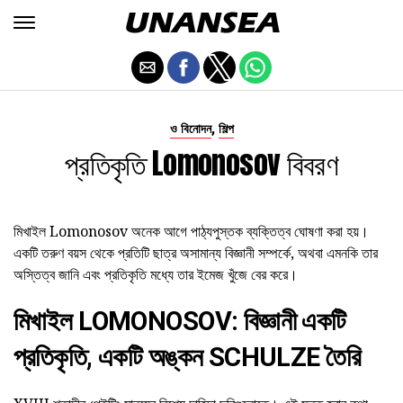
,
ও বিনোদন
শিল্প
প্রতিকৃতি Lomonosov বিবরণ
মিখাইল Lomonosov অনেক আগে পাঠ্যপুস্তক ব্যক্তিত্ব ঘোষণা করা হয়।
একটি তরুণ বয়স থেকে প্রতিটি ছাত্র অসামান্য বিজ্ঞানী সম্পর্কে, অথবা এমনকি তার
অস্তিত্ব জানি এবং প্রতিকৃতি মধ্যে তার ইমেজ খুঁজে বের করে।
মিখাইল LOMONOSOV: বিজ্ঞানী একটি
প্রতিকৃতি, একটি অঙ্কন SCHULZE তৈরি