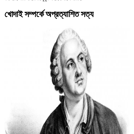
খোদাই সম্পর্কে অপ্রত্যাশিত সত্য