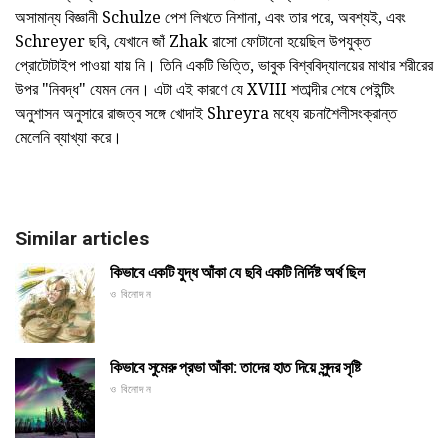
অসামান্য বিজ্ঞানী Schulze পেশ লিখতে নিশানা, এবং তার পরে, অবশ্যই, এবং
Schreyer ছবি, যেখানে জাঁ Zhak রাসো ফোটানো হয়েছিল উপযুক্ত
প্রোটোটাইপ পাওয়া যায় নি। তিনি একটি ভিত্তি, ভাবুক বিশ্ববিদ্যালয়ের মাথার শরীরের
উপর "নিবদ্ধ" যেমন নেন। এটা এই কারণে যে XVIII শতাব্দীর শেষে পেইন্টিং
অনুশাসন অনুসারে রাজত্ব সঙ্গে খোদাই Shreyra মধ্যে রচনাশৈলীসংক্রান্ত
মেলেনি ব্যাখ্যা করে।
Similar articles
কিভাবে একটি যুদ্ধ আঁকা যে ছবি একটি নির্দিষ্ট অর্থ ছিল
ও বিনোদন
কিভাবে সুমেরু প্রভা আঁকা: তাদের হাত দিয়ে সুন্দর সৃষ্টি
ও বিনোদন