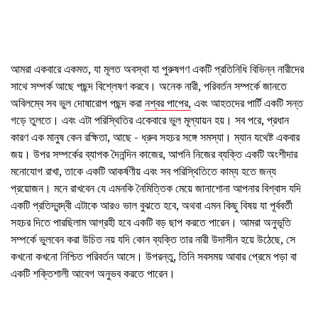
আমরা একবারে একমত, যা মূলত অবস্থা যা পুরুষগণ একটি প্রতিনিধি বিভিন্ন নারীদের
সাথে সম্পর্ক আছে পছন্দ বিশ্লেষণ করবে। অনেক নারী, পরিবর্তন সম্পর্কে জানতে
অবিলম্বে সব ভুল দোষারোপ পছন্দ করা
নশ্বর পাপের,
এবং আহতদের পার্টি একটি সন্ত
গড়ে তুলতে। এবং এটা পরিস্থিতির একেবারে ভুল মূল্যায়ন হয়। সব পরে, প্রধান
কারণ এক মানুষ কেন রক্ষিতা, আছে - ধ্রুব সহচর সঙ্গে সমস্যা। ম্যান যথেষ্ট একবার
জয়। উপর সম্পর্কের ব্যাপক দৈনন্দিন কাজের, আপনি নিজের ব্যক্তি একটি অংশীদার
মনোযোগ রাখা, তাকে একটি আকর্ষণীয় এবং সব পরিস্থিতিতে কাম্য হতে জন্য
প্রয়োজন। মনে রাখবেন যে এমনকি নৈমিত্তিক মেয়ে জানাশোনা আপনার বিশ্বাস যদি
একটি প্রতিদ্বন্দ্বী এটাকে আরও ভাল বুঝতে হবে, অথবা এমন কিছু বিষয় যা পূর্ববর্তী
সহচর দিতে পারছিলাম আগ্রহী হবে একটি বড় ছাপ করতে পারেন। আমরা অনুভূতি
সম্পর্কে ভুলবেন করা উচিত নয় যদি কোন ব্যক্তি তার নারী উদাসীন হয়ে উঠেছে, সে
কখনো কখনো নিশ্চিত পরিবর্তন আসে। উপরন্তু, তিনি সবসময় আবার প্রেমে পড়া বা
একটি শক্তিশালী আবেগ অনুভব করতে পারেন।