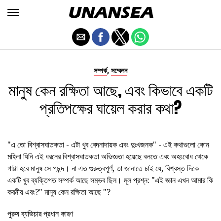
,
সম্পর্ক
সম্মেলন
মানুষ কেন রক্ষিতা আছে, এবং কিভাবে একটি
প্রতিপক্ষের ঘায়েল করার কথা?
"এ তো বিশ্বাসঘাতকতা - এটা খুব বেদনাদায়ক এবং দুঃখজনক" - এই কথাগুলো কোন
মহিলা যিনি এই ধরনের বিশ্বাসঘাতকতা অভিজ্ঞতা হয়েছে বলতে এবং অহংবোধ থেকে
গাট্টা হবে মানুষ সে পছন্দ। না এত গুরুত্বপূর্ণ, তা জানাতে চাই যে, বিশ্বস্ত দিকে
একটি খুব ব্যক্তিগত সম্পর্ক আছে সম্ভব ছিল। মূল প্রশ্ন: "এই জ্ঞান এখন আমার কি
করনীয় এবং?" মানুষ কেন রক্ষিতা আছে "?
পুরুষ ব্যভিচার প্রধান কারণ