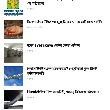
এর পর্যালোচনা
ব্যবসায়
কিভাবে চাঁদের দীপ্তি থেকে ব্র্যান্ডি করতে - কয়েকটি সহজ রেসিপি
খাদ্য এবং পানীয়
মধ্যে Tverskaya মেট্রো স্টেশন বৈশিষ্ট্য
ভ্রমণ
কিভাবে টিকিট সংরক্ষণ চেক করতে? পেমেন্ট ছাড়া বুকিং টিকিট:
পর্যালোচনাগুলি
ভ্রমণ
Humidifier শিল্প: ওভারভিউ, ধরনের, নির্মাতা ও পর্যালোচনা
ব্যবসায়