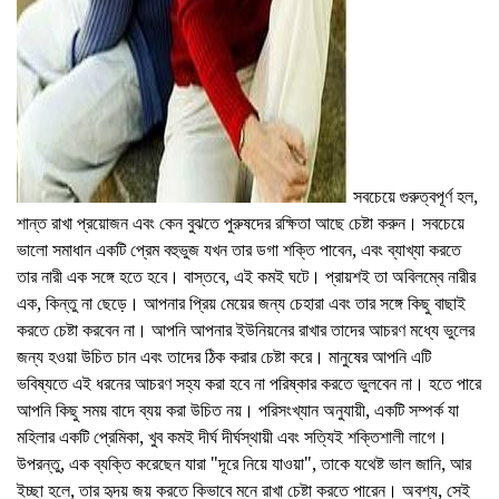
ad
সবচেয়ে গুরুত্বপূর্ণ হল,
শান্ত রাখা প্রয়োজন এবং কেন বুঝতে পুরুষদের রক্ষিতা আছে চেষ্টা করুন। সবচেয়ে
ভালো সমাধান একটি প্রেম বহুভুজ যখন তার ডগা শক্তি পাবেন, এবং ব্যাখ্যা করতে
তার নারী এক সঙ্গে হতে হবে। বাস্তবে, এই কমই ঘটে। প্রায়শই তা অবিলম্বে নারীর
এক, কিন্তু না ছেড়ে। আপনার প্রিয় মেয়ের জন্য চেহারা এবং তার সঙ্গে কিছু বাছাই
করতে চেষ্টা করবেন না। আপনি আপনার ইউনিয়নের রাখার তাদের আচরণ মধ্যে ভুলের
জন্য হওয়া উচিত চান এবং তাদের ঠিক করার চেষ্টা করে। মানুষের আপনি এটি
ভবিষ্যতে এই ধরনের আচরণ সহ্য করা হবে না পরিষ্কার করতে ভুলবেন না। হতে পারে
আপনি কিছু সময় বাদে ব্যয় করা উচিত নয়। পরিসংখ্যান অনুযায়ী, একটি সম্পর্ক যা
মহিলার একটি প্রেমিকা, খুব কমই দীর্ঘ দীর্ঘস্থায়ী এবং সত্যিই শক্তিশালী লাগে।
উপরন্তু, এক ব্যক্তি করেছেন যারা "দূরে নিয়ে যাওয়া", তাকে যথেষ্ট ভাল জানি, আর
ইচ্ছা হলে, তার হৃদয় জয় করতে কিভাবে মনে রাখা চেষ্টা করতে পারেন। অবশ্য, সেই