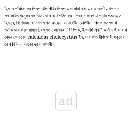
হিসাবে পরিচিত হয় পিত্ত থলি পাথর পিত্ত এবং দানা বাঁধা এর অদ্রবণীয় উপাদান
তথাকথিত অনুক্রমিক থিতানো কারণে গঠিত হয়। প্রধান কারণ যা পাথর গঠন হতে
হিসাবে, বিশেষজ্ঞদের নিম্নলিখিত আছেন: ডায়াবেটিস মেলিটাস, পিত্ত স্তম্ভ বা
গর্ভাবস্থার ফলে সাধারণ, স্থূলতা, হানিকর চর্বি বিপাক, ইত্যাদি একটি আসীন জীবনধারা
যেমন জেনারেল calculous cholecystitis ইন, সাধারণত দীর্ঘস্থায়ী যকৃতের
রোগ বিভিন্ন ধরনের দ্বারা সংসর্গী।
ad