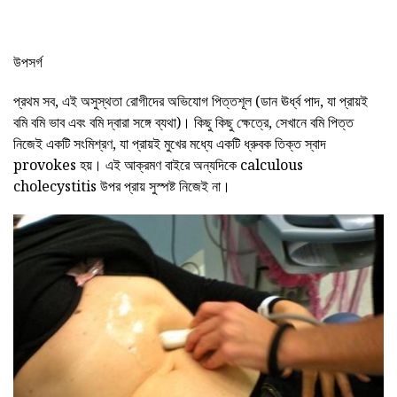
উপসর্গ
প্রথম সব, এই অসুস্থতা রোগীদের অভিযোগ পিত্তশূল (ডান ঊর্ধ্ব পাদ, যা প্রায়ই
বমি বমি ভাব এবং বমি দ্বারা সঙ্গে ব্যথা)। কিছু কিছু ক্ষেত্রে, সেখানে বমি পিত্ত
নিজেই একটি সংমিশ্রণ, যা প্রায়ই মুখের মধ্যে একটি ধ্রুবক তিক্ত স্বাদ
provokes হয়। এই আক্রমণ বাইরে অন্যদিকে calculous
cholecystitis উপর প্রায় সুস্পষ্ট নিজেই না।