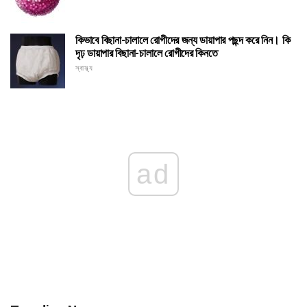
কিভাবে বিছানা-চালালে রোগীদের জন্য ডায়াপার পছন্দ করে নিন। কি
দৃঢ় ডায়াপার বিছানা-চালালে রোগীদের কিনতে
স্বাস্থ্য
ad