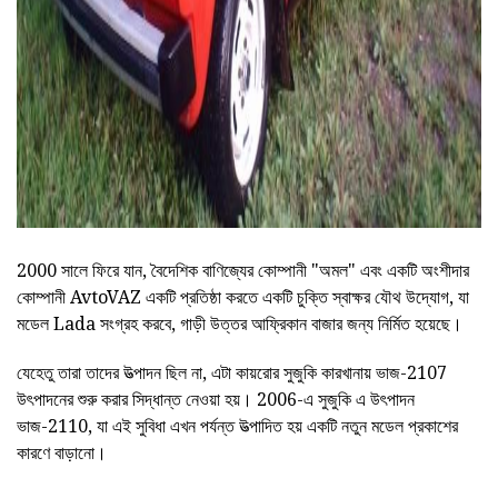
2000 সালে ফিরে যান, বৈদেশিক বাণিজ্যের কোম্পানী "অমল" এবং একটি অংশীদার
কোম্পানী AvtoVAZ একটি প্রতিষ্ঠা করতে একটি চুক্তি স্বাক্ষর যৌথ উদ্যোগ, যা
মডেল Lada সংগ্রহ করবে, গাড়ী উত্তর আফ্রিকান বাজার জন্য নির্মিত হয়েছে।
যেহেতু তারা তাদের উত্পাদন ছিল না, এটা কায়রোর সুজুকি কারখানায় ভাজ-2107
উৎপাদনের শুরু করার সিদ্ধান্ত নেওয়া হয়। 2006-এ সুজুকি এ উৎপাদন
ভাজ-2110, যা এই সুবিধা এখন পর্যন্ত উত্পাদিত হয় একটি নতুন মডেল প্রকাশের
কারণে বাড়ানো।