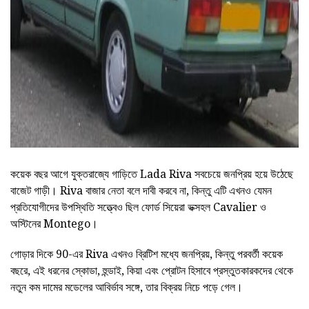
ad
কয়েক বছর আগে যুক্তরাজ্যে গাড়িতে Lada Riva সবচেয়ে জনপ্রিয় হয়ে উঠেছে
বাজেট গাড়ী। Riva বাজার নেতা বলে দাবী করবে না, কিন্তু এটি এখনও যেমন
প্রতিযোগীদের উপস্থিতি সত্ত্বেও ছিল ফোর্ড সিয়েরা ভক্সহল Cavalier ও
অস্টিনের Montego।
গোড়ার দিকে 90-এর Riva এখনও ব্রিটিশ মধ্যে জনপ্রিয়, কিন্তু পরবর্তী কয়েক
বছরে, এই ধরনের স্কোডা, হুন্ডাই, কিয়া এবং প্রোটন হিসাবে প্রস্তুতকারকদের থেকে
নতুন কম দামের মডেলের আবির্ভাব সঙ্গে, তার বিক্রয় নিচে পড়ে গেল।