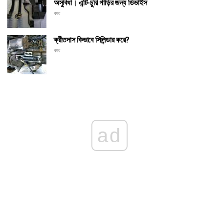
অসুবিধা। এন্টি-চুরি গাড়ির জন্য ডিভাইস
কার
ক্রীতদাস কিভাবে সিলিন্ডার করে?
কার
ad