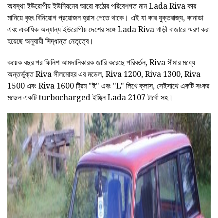
অবস্থা ইউরোপীয় ইউনিয়নের আরো কঠোর পরিবেশগত মান Lada Riva কার
মানিয়ে বৃহৎ বিনিয়োগ প্রয়োজন হ্রাস পেতে থাকে। এই যা কার যুক্তরাজ্য, কানাডা
এবং একাধিক অন্যান্য ইউরোপীয় দেশের সঙ্গে Lada Riva গাড়ী বাজারে স্মরণ করা
হয়েছে অনুযায়ী সিদ্ধান্ত নেতৃত্বে।
কয়েক বছর পর ফিনিশ আমদানিকারক জারি করেছে পরিবর্তন, Riva সীমার মধ্যে
অন্তর্ভুক্ত Riva সীলমোহর এর মডেল, Riva 1200, Riva 1300, Riva
1500 এবং Riva 1600 ট্রিম "ই" এবং "L" লিখে ক্লাস, সেইসাথে একটি সংকর
মডেল একটি turbocharged ইঞ্জিন Lada 2107 টার্বো সহ।