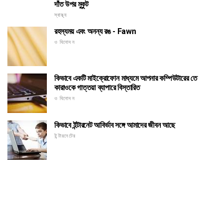
দাঁত উপর মুকুট
স্বাস্থ্য
রহস্যময় এবং অনন্য রঙ - Fawn
ও বিনোদন
কিভাবে একটি মাইক্রোফোন মাধ্যমে আপনার কম্পিউটারের তে
কারাওকে গাত্তয়া ব্যাপারে বিস্তারিত
ও বিনোদন
কিভাবে ইন্টারনেট আবির্ভাব সঙ্গে আমাদের জীবন আছে
ইন্টারনেটের