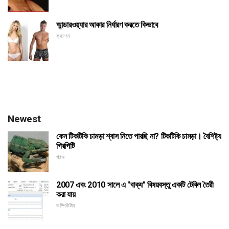
আন্ডারওয়্যার আকার নির্ধারণ করতে কিভাবে
ফ্যাশন
Newest
কেন টিকটিকি চামড়া শ্বাস নিতে পারছি না? টিকটিকি চামড়া। বৈশিষ্ট্য
গিরগিটি
গঠন
2007 এবং 2010 সালে এ "বাক্য" বিষয়বস্তু একটি টেবিল তৈরী
করা যায়
কম্পিউটার