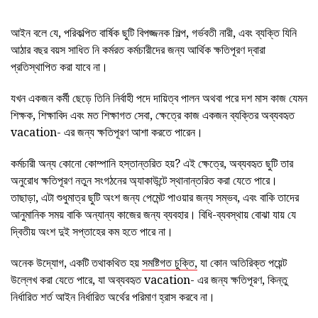
আইন বলে যে, পরিকল্পিত বার্ষিক ছুটি বিপজ্জনক শিল্প, গর্ভবতী নারী, এবং ব্যক্তি যিনি
আঠার বছর বয়স সাধিত নি কর্মরত কর্মচারীদের জন্য আর্থিক ক্ষতিপূরণ দ্বারা
প্রতিস্থাপিত করা যাবে না।
যখন একজন কর্মী ছেড়ে তিনি নির্বাহী পদে দায়িত্ব পালন অথবা পরে দশ মাস কাজ যেমন
শিক্ষক, শিক্ষাবিদ এবং মত শিক্ষাগত সেবা, ক্ষেত্রে কাজ একজন ব্যক্তির অব্যবহৃত
vacation- এর জন্য ক্ষতিপূরণ আশা করতে পারেন।
কর্মচারী অন্য কোনো কোম্পানি হস্তান্তরিত হয়? এই ক্ষেত্রে, অব্যবহৃত ছুটি তার
অনুরোধ ক্ষতিপূরণ নতুন সংগঠনের অ্যাকাউন্টে স্থানান্তরিত করা যেতে পারে।
তাছাড়া, এটা শুধুমাত্র ছুটি অংশ জন্য পেমেন্ট পাওয়ার জন্য সম্ভব, এবং বাকি তাদের
আনুমানিক সময় বাকি অন্যান্য কাজের জন্য ব্যবহার। বিধি-ব্যবস্থায় বোঝা যায় যে
দ্বিতীয় অংশ দুই সপ্তাহের কম হতে পারে না।
অনেক উদ্যোগ, একটি তথাকথিত হয়
সমষ্টিগত চুক্তি,
যা কোন অতিরিক্ত পয়েন্ট
উল্লেখ করা যেতে পারে, যা অব্যবহৃত vacation- এর জন্য ক্ষতিপূরণ, কিন্তু
নির্ধারিত শর্ত আইন নির্ধারিত অর্থের পরিমাণ হ্রাস করবে না।