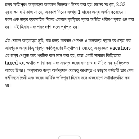
জন্য ক্ষতিপূরণ অব্যবহৃত অবকাশ নিম্নরূপ হিসাব করা হয়: মাসের সংখ্যা, 2.33
দ্বারা গুন যদি কাজ না যে, অবকাশ দিনের সংখ্যা 1 মাসের জন্য অর্জন করেছেন।
ফলে এক নম্বর ব্যবসায়িক দিনের একজন ব্যক্তির দ্বারা অর্জিত পরিমাণ দ্বারা গুন করা
হয়। এই হিসাব এবং প্রত্যর্পণ ফলে প্রাপ্ত হয়।
এটা তোলে অব্যবহৃত ছুটি, যার জন্য অবদান পেনশন ও অন্যান্য ফান্ডে বরখাস্ত করা
আবশ্যক জন্য কিছু প্রশ্ন ক্ষতিপূরণের উত্থাপন। যেহেতু অব্যবহৃত vacation-
এর জন্য পেমেন্ট আয় শ্রমিক বলে মনে করা হয়, তারা একটি সাধারণ ভিত্তিতে
taxed হয়, অর্থাত গণনা করা এবং সমস্ত করের বাদ দেওয়া উচিত নয় ব্যক্তিগত
আয়ের উপর। অব্যবহৃত জন্য অর্থপ্রদান যেহেতু বরখাস্ত এ ছাড়বে কর্মচারী তার শেষ
কর্মদিবসে তৈরী এবং করের আর্থিক ক্ষতিপূরণ হিসাব সঙ্গে একযোগে স্থানান্তরিত করা
হয়।