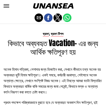
,
ভ্রমণ
ভ্রমণ টিপস
কিভাবে অব্যবহৃত Vacation- এর জন্য
আর্থিক ক্ষতিপূরণ হয়
অনেক হিসাব পত্রিকা, পেশাদার জন্য ডিজাইন করা, সেখানে কীভাবে তথ্য অনেক হয়
অব্যবহৃত ছুটি হিসাব ক্ষতিপূরণ। একই সময়ে, কর্মচারী বরখাস্ত, সেইসাথে অনেক
অন্যান্য ক্ষেত্রে, সেখানে সংশ্লিষ্ট বিষয় অনেক। এই নিবন্ধে আমরা যতটা বিস্তারিত
কিভাবে অব্যবহৃত বার্ষিক বাকি সময়ের জন্য জমা পেমেন্ট, কিভাবে শুল্ক ও অন্যান্য
কর্তন নিরূপণ করা বলতে চেষ্টা করবে।
প্রথম পদক্ষেপ পরিষ্কারভাবে বুঝতে হবে যে অব্যবহৃত অবকাশ দিন ক্ষতিপূরণ, দুই