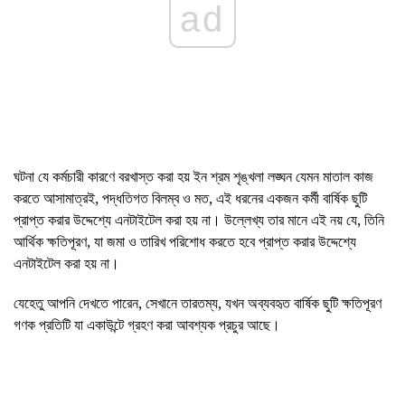
ad
ঘটনা যে কর্মচারী কারণে বরখাস্ত করা হয় ইন শ্রম শৃঙ্খলা লঙ্ঘন যেমন মাতাল কাজ
করতে আসামাত্রই, পদ্ধতিগত বিলম্ব ও মত, এই ধরনের একজন কর্মী বার্ষিক ছুটি
প্রাপ্ত করার উদ্দেশ্যে এনটাইটেল করা হয় না। উল্লেখ্য তার মানে এই নয় যে, তিনি
আর্থিক ক্ষতিপূরণ, যা জমা ও তারিখ পরিশোধ করতে হবে প্রাপ্ত করার উদ্দেশ্যে
এনটাইটেল করা হয় না।
যেহেতু আপনি দেখতে পারেন, সেখানে তারতম্য, যখন অব্যবহৃত বার্ষিক ছুটি ক্ষতিপূরণ
গণক প্রতিটি যা একাউন্টে গ্রহণ করা আবশ্যক প্রচুর আছে।