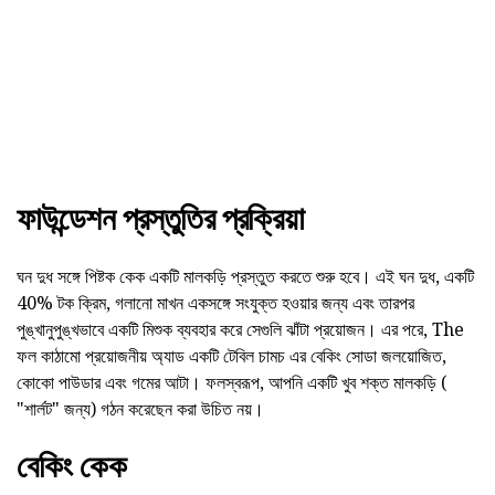
ফাউন্ডেশন প্রস্তুতির প্রক্রিয়া
ঘন দুধ সঙ্গে পিষ্টক কেক একটি মালকড়ি প্রস্তুত করতে শুরু হবে। এই ঘন দুধ, একটি
40% টক ক্রিম, গলানো মাখন একসঙ্গে সংযুক্ত হওয়ার জন্য এবং তারপর
পুঙ্খানুপুঙ্খভাবে একটি মিশুক ব্যবহার করে সেগুলি ঝাঁটা প্রয়োজন। এর পরে, The
ফল কাঠামো প্রয়োজনীয় অ্যাড একটি টেবিল চামচ এর বেকিং সোডা জলয়োজিত,
কোকো পাউডার এবং গমের আটা। ফলস্বরূপ, আপনি একটি খুব শক্ত মালকড়ি (
"শার্লট" জন্য) গঠন করেছেন করা উচিত নয়।
বেকিং কেক