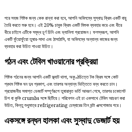
পরে সহজ পিষ্টক জন্য কেক রান্না করা হবে, আপনি অবিলম্বে সুস্বাদু ক্রিম একটি বায়ু
তৈরি করতে শুরু হবে। এই 20% চাবুক ক্রিম একটি মিশুক ব্যবহার করে এবং ধীরে
ধীরে চাইলে এটিকে সমৃদ্ধ চূর্ণ চিনি এবং ভ্যানিলা প্রয়োজন। ফলস্বরূপ, আপনি
একটি ফুঁয়োফুঁয়ো তুষার-সাদা এবং ঠাসাঠাসি, যা অবিলম্বে অন্যান্য কাজের জন্য
ব্যবহার করা উচিত পাওয়া উচিত।
গঠন এবং টেবিল খাওয়ানোর প্রক্রিয়া
পিষ্টক গঠনের জন্য আপনি একটি ফ্ল্যাট থালা, অকুণ্ঠচিত্তে টক ক্রিম সঙ্গে কোট
প্রথম পিষ্টক ঘন দুধ প্রকাশ, এবং তারপর অন্যান্য ভিত্তিতে বন্ধ করতে চান।
প্রয়োজনীয় সমাপ্ত ডেজার্ট সম্পূর্ণরূপে তুষারাবৃত ভর্তি আবরণ শেষে, তারপর চকোলেট
চিপ বা কুকি crumbs সঙ্গে ছিটিয়ে। পরিবেশন এই চা একসাথে টেবিল আচরণ করা
উচিত, কিন্তু শুধুমাত্র refrigerating চেম্বারের তিন ঘন্টা এক্সপোজার পরে।
একসঙ্গে রন্ধন হালকা এবং সুস্বাদু ডেজার্ট হয়