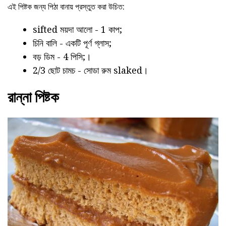
এই পিষ্টক জন্য পিঠা বানায় প্রস্তুত করা উচিত:
sifted ময়দা আলো - 1 কাপ;
চিনি বালি - একটি পূর্ণ গ্লাস;
বড় ডিম - 4 পিসি;।
2/3 ছোট চামচ - সোডা রুম slaked।
রান্না পিষ্টক