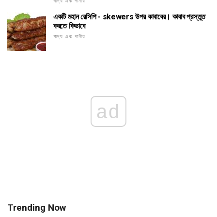
খাদ্য এবং পানীয়
একটি মহান রেসিপি - skewers উপর কাবাবের। কাবাব প্রস্তুত
করতে কিভাবে
খাদ্য এবং পানীয়
ad
Trending Now