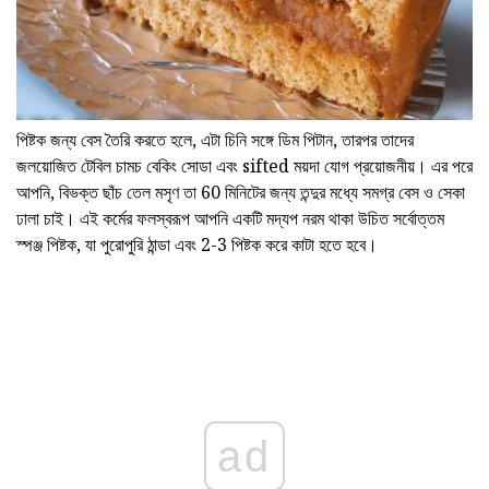
পিষ্টক জন্য বেস তৈরি করতে হলে, এটা চিনি সঙ্গে ডিম পিটান, তারপর তাদের
জলয়োজিত টেবিল চামচ বেকিং সোডা এবং sifted ময়দা যোগ প্রয়োজনীয়। এর পরে
আপনি, বিভক্ত ছাঁচ তেল মসৃণ তা 60 মিনিটের জন্য তন্দুর মধ্যে সমগ্র বেস ও সেকা
ঢালা চাই। এই কর্মের ফলস্বরূপ আপনি একটি মদ্যপ নরম থাকা উচিত সর্বোত্তম
স্পঞ্জ পিষ্টক, যা পুরোপুরি ঠান্ডা এবং 2-3 পিষ্টক করে কাটা হতে হবে।
ad