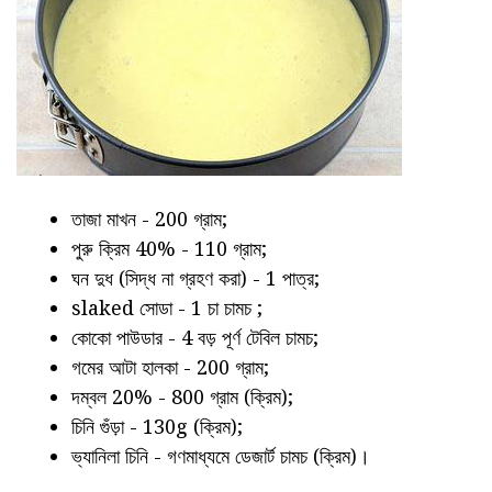
তাজা মাখন - 200 গ্রাম;
পুরু ক্রিম 40% - 110 গ্রাম;
ঘন দুধ (সিদ্ধ না গ্রহণ করা) - 1 পাত্র;
slaked সোডা - 1 চা চামচ ;
কোকো পাউডার - 4 বড় পূর্ণ টেবিল চামচ;
গমের আটা হালকা - 200 গ্রাম;
দম্বল 20% - 800 গ্রাম (ক্রিম);
চিনি গুঁড়া - 130g (ক্রিম);
ভ্যানিলা চিনি - গণমাধ্যমে ডেজার্ট চামচ (ক্রিম)।