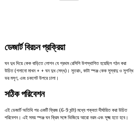
ডেজার্ট বিরচন প্রক্রিয়া
ঘন দুধ দিয়ে কেক বাড়িতে লোশন যে প্রথম রেসিপি উপস্থাপিত হয়েছিল গঠন করা
উচিত (গলানো মাখন + + ঘন দুধ সেদ্ধ)। সুতরাং, কাটা স্পঞ্জ কেক সুস্বাদু ও সুগন্ধি
ভর মসৃণ, এবং চকলেট উপরে ঢালা।
সঠিক পরিবেশন
এই ডেজার্ট অতিথি পর একটি ফ্রিজ (6-9 ঘন্টা) মধ্যে পক্বতা দীর্ঘায়িত করা উচিত
পরিবেশন। এই সময় স্পঞ্জ ঘন ক্রিম সঙ্গে ভিজিয়ে আরো নরম এবং সূক্ষ্ম হতে হবে।