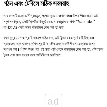
গঠন এবং টেবিলে সঠিক সরবরাহ
পরে ডেজার্ট জন্য ভর্তি প্রস্তুত, প্রথম ক্রয় tortnitsu উপর পিষ্টক স্থান এটা
মসৃণ ঘন ক্রিম, একটি দ্বিতীয় বিস্কুট বেস, যা বেত্রাঘাত মাখন "Varenko"
লাগাতে .ts একই ভাবে প্রয়োজন বোধ করা হয় করা
যখন সুস্বাদু পোষা প্রাণী আচরণ গঠিত হবে, এটা টুকরা কেক পৃষ্ঠের ছিটিয়ে করা
প্রয়োজন, এবং তারপর অবিলম্বে 3-7 ঘন্টার জন্য একটি শীতল চেম্বারের মধ্যে
স্থাপন করা। পিষ্টক উপর পরে এই সময় এটি পেতে প্রয়োজন বোধ করা হয়, এটা অংশ
টুকরা এবং গরম চায়ের সাথে অতিথিদের উপস্থিত।
ad