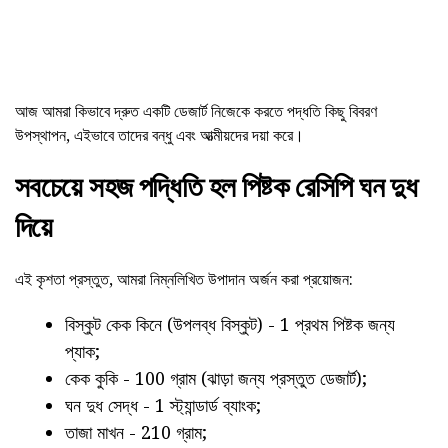
আজ আমরা কিভাবে দ্রুত একটি ডেজার্ট নিজেকে করতে পদ্ধতি কিছু বিবরণ
উপস্থাপন, এইভাবে তাদের বন্ধু এবং আত্মীয়দের দয়া করে।
সবচেয়ে সহজ পদ্ধিতি হল পিষ্টক রেসিপি ঘন দুধ
দিয়ে
এই কৃশতা প্রস্তুত, আমরা নিম্নলিখিত উপাদান অর্জন করা প্রয়োজন:
বিস্কুট কেক কিনে (উপলব্ধ বিস্কুট) - 1 প্রথম পিষ্টক জন্য
প্যাক;
কেক কুকি - 100 গ্রাম (ঝাড়া জন্য প্রস্তুত ডেজার্ট);
ঘন দুধ সেদ্ধ - 1 স্ট্যান্ডার্ড ব্যাংক;
তাজা মাখন - 210 গ্রাম;