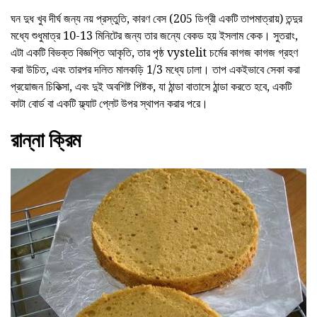
ঘন দুধ খুব দীর্ঘ জন্য নয় প্রস্তুতি, কারণ বেস (205 ডিগ্রী একটি তাপমাত্রায়) তন্দুর
মধ্যে শুধুমাত্র 10-13 মিনিটের জন্য তার জন্যে বেকড হয় ইসলাম কেক। সুতরাং,
এটা একটি বিভক্ত বিজ্ঞপ্তি আকৃতি, তার পৃষ্ঠ vystelit চর্মের কাগজ কাগজ গ্রহণ
করা উচিত, এবং তারপর দলিত মালকড়ি 1/3 মধ্যে ঢালা। তাপ একইভাবে সেকা করা
প্রয়োজন চিকিত্সা, এবং দুই অবশিষ্ট পিষ্টক, যা ঠান্ডা বাতাসে ঠান্ডা করতে হবে, একটি
কাটা বোর্ড বা একটি ফ্ল্যাট প্লেট উপর স্থাপন করার পরে।
রান্না ক্রিম