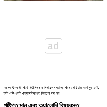
ad
অনেক উপকারী সাথে ভিটামিনস ও মিনারেলস বরাবর, মাংস সোডিয়াম লবণ খুব ছোট,
তাই এটি একটি খাদ্যতালিকাগত বিবেচনা করা হয়।
পুষ্টিগত মান এবং ক্যালোরি বিষয়বস্তু