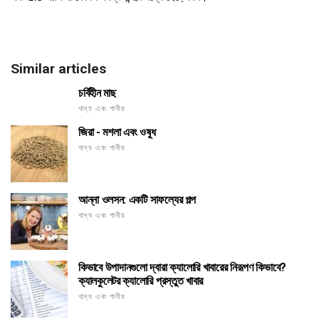
Similar articles
চর্বিহীন মাছ
খাদ্য এবং পানীয়
জিরা - মশলা এবং ওষুধ
খাদ্য এবং পানীয়
আন্না ওলসন: একটি সাফল্যের গল্প
খাদ্য এবং পানীয়
কিভাবে উপাদানগুলো দ্বারা ক্যালোরি খাবারের নিরূপণ কিভাবে?
ক্যালকুলেটর ক্যালোরি প্রস্তুত খাবার
খাদ্য এবং পানীয়