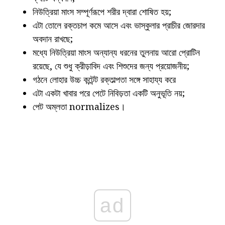
নিউত্রিয়া মাংস সম্পূর্ণরূপে শরীর দ্বারা শোষিত হয়;
এটা তোলে রক্তচাপ কমে আসে এবং ভাস্কুলার প্রাচীর জোরদার
অবদান রাখছে;
মধ্যে নিউত্রিয়া মাংস অন্যান্য ধরনের তুলনায় আরো প্রোটিন
রয়েছে, যে শুধু ক্রীড়াবিদ এবং শিশুদের জন্য প্রয়োজনীয়;
গঠনে লোহার উচ্চ কন্টেন্ট রক্তাল্পতা সঙ্গে সাহায্য করে
এটা একটা খাবার পরে পেটে নিবিড়তা একটি অনুভূতি নয়;
পেট অম্লতা normalizes।
ad