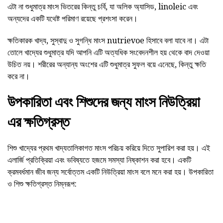
এটা না শুধুমাত্র মাংস ভিতরের কিন্তু চর্বি, যা অলিক অ্যাসিড, linoleic এবং
অন্যদের একটি যথেষ্ট পরিমাণ রয়েছে প্রশংসা করেন।
ক্ষতিকারক খাদ্য, সুস্বাদু ও সুগন্ধি মাংস nutrievoe হিসাবে বলা যাবে না। এটা
তোলে খাদ্যের শুধুমাত্র যদি আপনি এটি অত্যধিক সংবেদনশীল হয় থেকে বাদ দেওয়া
উচিত নয়। শরীরের অন্যান্য অংশের এটি শুধুমাত্র সুফল বয়ে এনেছে, কিন্তু ক্ষতি
করে না।
উপকারিতা এবং শিশুদের জন্য মাংস নিউত্রিয়া
এর ক্ষতিগ্রস্ত
শিশু খাদ্যের প্রথম খাদ্যতালিকাগত মাংস পরিচয় করিয়ে দিতে সুপারিশ করা হয়। এই
এলার্জি প্রতিক্রিয়া এবং ভবিষ্যতে হজমে সমস্যা নিষ্কাশন করা হবে। একটি
ক্রমবর্ধমান জীব জন্য সর্বোত্তম একটি নিউত্রিয়া মাংস বলে মনে করা হয়। উপকারিতা
ও শিশু ক্ষতিগ্রস্ত নিম্নরূপ: