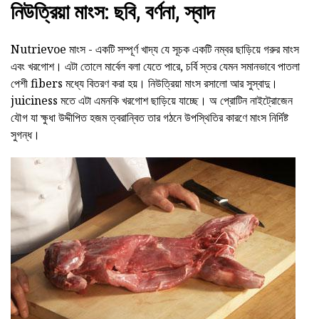
নিউত্রিয়া মাংস: ছবি, বর্ণনা, স্বাদ
Nutrievoe মাংস - একটি সম্পূর্ণ খাদ্য যে সূচক একটি নম্বর ছাড়িয়ে গরুর মাংস
এবং খরগোশ। এটা তোলে মার্বেল বলা যেতে পারে, চর্বি স্তর যেমন সমানভাবে পাতলা
পেশী fibers মধ্যে বিতরণ করা হয়। নিউত্রিয়া মাংস রসালো আর সুস্বাদু।
juiciness মতে এটা এমনকি খরগোশ ছাড়িয়ে যাচ্ছে। অ প্রোটিন নাইট্রোজেন
যৌগ যা ক্ষুধা উদ্দীপিত হজম ত্বরান্বিত তার গঠনে উপস্থিতির কারণে মাংস নির্দিষ্ট
সুগন্ধ।