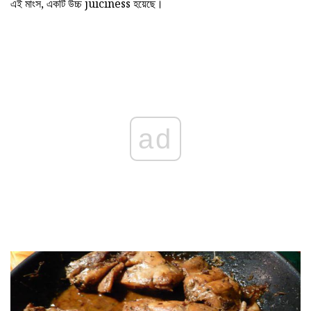
এই মাংস, একটি উচ্চ juiciness হয়েছে।
ad