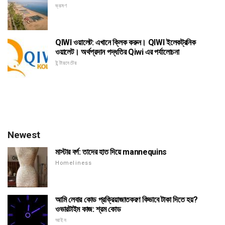
ভ্রমণ
QIWI ওয়ালেট: এখানে ক্লিক করুন। QIWI ইলেকট্রনিক
ওয়ালেট। অর্থপ্রদান পদ্ধতির Qiwi এর পর্যালোচনা
ইন্টারনেটের
Newest
মাস্টার বর্গ: তাদের হাত দিয়ে mannequins
Homeliness
আমি লেবার কোড প্রক্রিয়াজাতকরণ কিভাবে টাকা দিতে হয়?
ওভারটাইম কাজ: শ্রম কোড
আইন