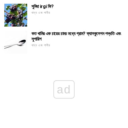
সুবিধা irgi কি?
খাদ্য এবং পানীয়
কত খামির এক চায়ের চামচ মধ্যে গ্রাম? ক্যালকুলেশন পদ্ধতি এবং
সুপারিশ
খাদ্য এবং পানীয়
ad