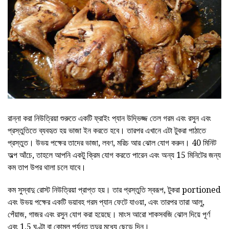
রান্না করা নিউত্রিয়া শুরুতে একটি ফ্রাইং প্যান উদ্ভিজ্জ তেল গরম এবং রসুন এবং
প্রস্তুতিতে ব্যবহৃত হয় ভাজা ইন করতে হবে। তারপর এখানে এটা টুকরা পাঠাতে
প্রস্তুত। উভয় পক্ষের তাদের ভাজা, লবণ, মরিচ আর ঝোল যোগ করুন। 40 মিনিট
অল্প আঁচে, তাহলে আপনি একটু ক্রিম যোগ করতে পারেন এবং অন্য 15 মিনিটের জন্য
কম তাপ উপর থালা চলে যাবে।
কম সুস্বাদু রোস্ট নিউত্রিয়া প্রাপ্ত হয়। তার প্রস্তুতি স্বরূপ, টুকরা portioned
এবং উভয় পক্ষের একটি ভয়াবহ গরম প্যান ফেটে যাওয়া, এবং তারপর তারা আলু,
পেঁয়াজ, গাজর এবং রসুন যোগ করা হয়েছে। মাংস আরো শাকসবজি ঝোল দিয়ে পূর্ণ
এবং 1.5 ঘণ্টা বা কোমল পর্যন্ত তন্দুর মধ্যে ছেড়ে দিন।