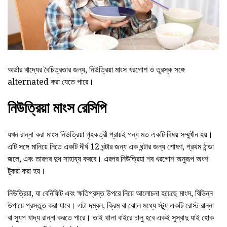
অর্ডার খাদ্যের বৈচিত্রতার জন্য, নিউত্রিয়া মাংস খরগোশ ও তুরস্ক সঙ্গে
alternated করা যেতে পারে।
নিউত্রিয়া মাংস রেসিপি
যখন রান্না করা মাংস নিউত্রিয়া গৃহকর্ত্রী প্রায়ই গন্ধ মত একটি বিষয় সম্মুখীন হয়।
এটি সঙ্গে মানিয়ে নিতে একটি দীর্ঘ 12 ঘন্টার জন্য এক ঘন্টার জন্য শোষণ, প্রথম ঠান্ডা
জলে, এবং তারপর দুধ সাহায্য করবে। এরপর নিউত্রিয়া শব খরগোশ অনুরূপ অংশ
টুকরা করা হয়।
নিউত্রিয়া, যা বেনিফিট এবং ক্ষতিগ্রস্ত উপরে নিয়ে আলোচনা হয়েছে মাংস, বিভিন্ন
উপায়ে প্রস্তুত করা যাবে। এটা দম্বল, ক্রিম বা ঝোল মধ্যে স্ট্যু একটি রোস্ট রান্না
বা স্যুপ খাদ্য রান্না করতে পারে। তাই থালা বাইরে চালু হবে একই সুস্বাদু যাই হোক