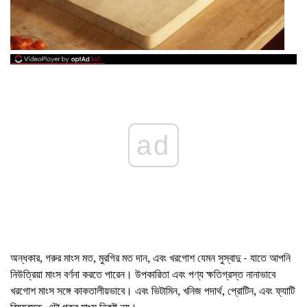
ad
অন্ধকার, গরুর মাংস মত, মুরগির মত দান, এবং খরগোশ যেমন সুস্বাদু - যাতে আপনি
নিউত্রিয়া মাংস বর্ণনা করতে পারেন। উপকারিতা এবং পণ্য ক্ষতিগ্রস্ত নানাভাবে
খরগোশ মাংস সঙ্গে কাকতালীয়ভাবে। এবং ভিটামিন, খনিজ পদার্থ, প্রোটিন, এবং ফ্যাটি