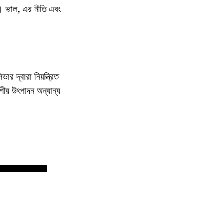
া। ভাল, এর নীতি এবং
র দ্বারা নিয়ন্ত্রিত
় উৎপাদন অন্যান্য