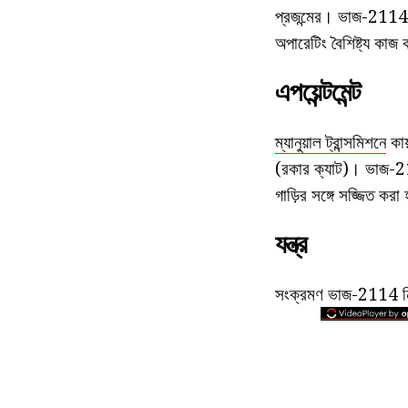
প্রজন্মের। ভাজ-2114, 
অপারেটিং বৈশিষ্ট্য কা
এপয়েন্টমেন্ট
ম্যানুয়াল ট্রান্সমিশনে
কায
(রকার ক্যাট)। ভাজ-2
গাড়ির সঙ্গে সজ্জিত করা
যন্ত্র
সংক্রমণ ভাজ-2114 নির