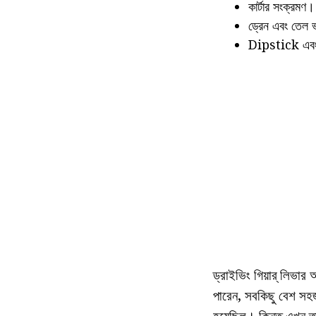
কার্টার সংক্রমণ।
ড্রেন এবং তেল ভর
Dipstick এবং 
ড্রাইভিং গিয়ার্ লিভা
পারেন, সবকিছু বেশ সহজ
হয়েছিল। কিন্তু এখন ত