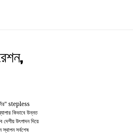
রেশন,
র্টার" stepless
্যাপার কিভাবে উন্নত
 দেশীয় উৎপাদন দিয়ে
ন স্থাপন সর্বশেষ