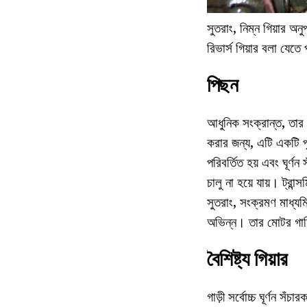
সুতরাং, নিম্ন গিয়ার অন
রিভার্স গিয়ার বলা যেতে
পিছন
আধুনিক সংক্রান্ত, তার 
করার জন্য, এটি একটি প
পরিবর্তিত হয় এবং ঘূর্
চালু না হয়ে যায়। ট্
সুতরাং, সংক্রমণ মাধ্য
অভিন্ন। তার মোটর গাড
বৈশিষ্ট্য গিয়ার
গাড়ী সর্বোচ্চ ঘূর্ণন স