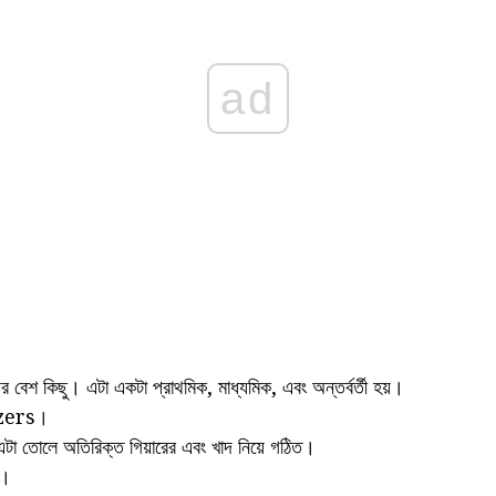
ad
েশ কিছু। এটা একটা প্রাথমিক, মাধ্যমিক, এবং অন্তর্বর্তী হয়।
zers।
 এটা তোলে অতিরিক্ত গিয়ারের এবং খাদ নিয়ে গঠিত।
র।