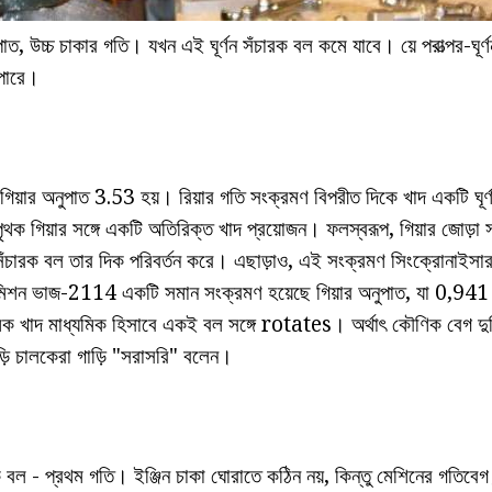
ুপাত, উচ্চ চাকার গতি। যখন এই ঘূর্ণন সঁচারক বল কমে যাবে। য়ে পরাত্পর-ঘূর
 পারে।
গিয়ার অনুপাত 3.53 হয়। রিয়ার গতি সংক্রমণ বিপরীত দিকে খাদ একটি ঘূর
ৃথক গিয়ার সঙ্গে একটি অতিরিক্ত খাদ প্রয়োজন। ফলস্বরূপ, গিয়ার জোড়া 
ণন সঁচারক বল তার দিক পরিবর্তন করে। এছাড়াও, এই সংক্রমণ সিংক্রোনাইসার
রান্সমিশন ভাজ-2114 একটি সমান সংক্রমণ হয়েছে গিয়ার অনুপাত, যা 0,941
মিক খাদ মাধ্যমিক হিসাবে একই বল সঙ্গে rotates। অর্থাৎ কৌণিক বেগ দু
়ি চালকেরা গাড়ি "সরাসরি" বলেন।
ঁচারক বল - প্রথম গতি। ইঞ্জিন চাকা ঘোরাতে কঠিন নয়, কিন্তু মেশিনের গতিবেগ