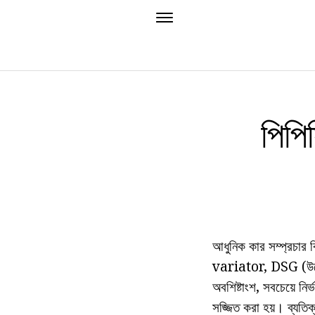
পিপি
আধুনিক কার সম্প্রচার 
variator, DSG (উদ্বেগ
অবশিষ্টাংশ, সবচেয়ে নি
সজ্জিত করা হয়। ব্যতিক্র