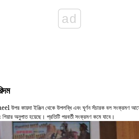
ad
রিদম
el উপর কায়দা ইঞ্জিন থেকে উপলব্ধি এবং ঘূর্ণন সঁচারক বল সংক্রমণ আসে।
গিয়ার অনুপাত হয়েছে। প্রতিটি পরবর্তী সংক্রমণ কমে যাবে।