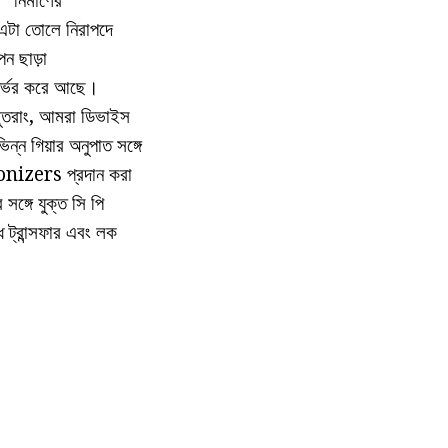
 এটা তোলে নিরাপদে
পন ছাড়া
নির্ভর করে আছে।
সুতরাং, আমরা ডিভাইস
ন গিয়ার অনুপাত সঙ্গে
ronizers প্রদান করা
সঙ্গে যুক্ত সি পি
 ট্রান্সফার এবং লক