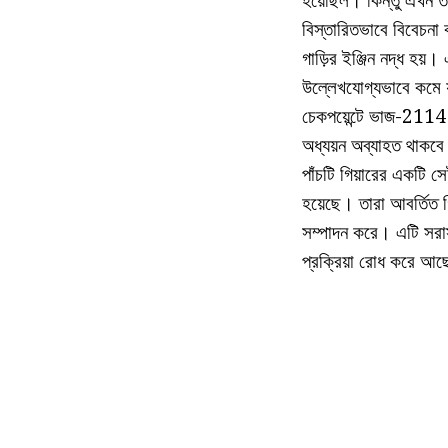
বিস্তারিতভাবে বিবেচনা
গাড়ির ইঞ্জিন নদ্ধ হয়
উল্লেখযোগ্যভাবে কমে য
চেকপয়েন্টে ভাজ-2114
অধ্যয়ন অব্যাহত থাকবে
পাঁচটি গিয়ারের একটি
হয়েছে। তারা আবর্তিত গি
সম্পাদন করে। এটি সরাস
প্রক্রিয়া রোধ করে আছ