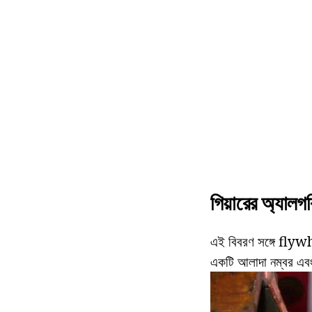
গিয়ারের অ্যালগ
এই বিবরণ সঙ্গে flywhe
একটি আলাদা নম্বর এবং 