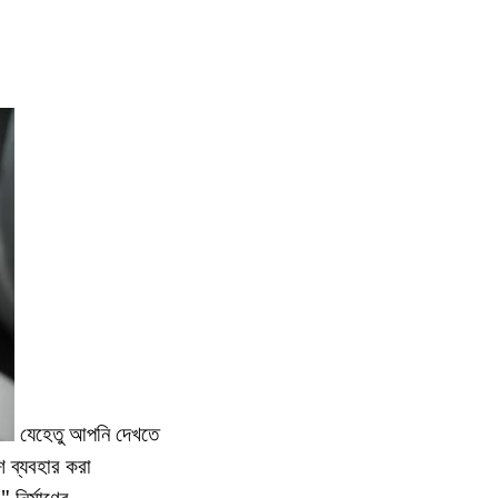
যেহেতু আপনি দেখতে
শ ব্যবহার করা
 নির্মাণের