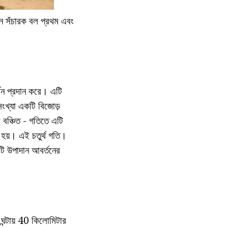
্ণন সঁচারক বল প্রথম এবং
্ণন প্রদান করে। এটি
সংখ্যা একটি বিজোড়
 বঞ্চিত - গতিতে এটি
 হয়। এই চতুর্থ গতি।
টি উপাদান আবর্তনের
 ঘন্টায় 40 কিলোমিটার