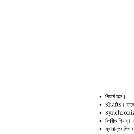
গিয়ার্স বাক্স।
Shafts। তাদের ব
Synchroni
বিপরীত গিয়ার্।
স্থানান্তর লিভা