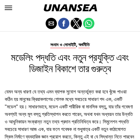
,
সংবাদ ও সোসাইটি
অর্থনীতি
মডেলিং পদ্ধতি এবং নতুন প্রযুক্তি এবং
ডিজাইন বিকাশে তার গুরুত্ব
যেমন অন্য ধারণা যে তথ্য এমন ব্যাপক সুযোগ অন্তর্ভুক্ত করা হবে খুঁজে পাওয়া
কঠিন হয় মানুষের ক্রিয়াকলাপের গোলক মধ্যে সবচেয়ে সাধারণ পদ এক, একটি
"মডেল" হয়। সাধারণভাবে, মডেল একটি শারীরিক বা মানসিক বস্তু, যার তাঁর গবেষণা
অবশ্যই অন্য মূল বস্তু প্রতিস্থাপন করতে পারেন, অথবা যখন অধ্যয়ন তার উন্নতি
ও আধুনিকায়ন সংক্রান্ত নতুন তথ্য প্রদান প্রতিনিধিত্ব করে। সিমুলেশন পদ্ধতি
সবচেয়ে সাধারণ আজ এক, যার ফলে গবেষক না শুধুমাত্র একটি নতুন কাঠামোগত
স্কিম নির্মাণে ব্যবহারিক জ্ঞান প্রয়োগ করতে, কিন্তু এই বা যে সিদ্ধান্ত নিতে পারবেন