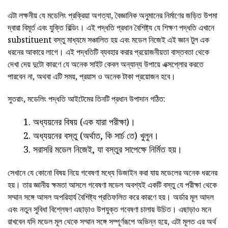
এটা লক্ষনীয় যে মডেলিং প্রক্রিয়া অগত্যা, বৈজ্ঞানিক অনুমানের নির্মাণের জড়িত উপমা
দ্বারা বিমূর্ত এবং যুক্তি বিল্ডিং। এই পদ্ধতি প্রধান বৈশিষ্ট্য যে শিক্ষণ পদ্ধতি এখানে
substituent বস্তু মাধ্যমে সঞ্চালিত হয় এবং মডেল নিজেই এই জ্ঞান টুল এক
ধরনের আকারে লাগে। এই পদ্ধতিটি ব্যবহার করার প্রয়োজনীয়তা বাস্তবতা থেকে
দেখা দেয় দুটো কারণে যে অনেক সাইট কেবল অন্যান্য উপায়ে এক্সপ্লোর করতে
পারবেন না, অথবা এটি সময়, প্রয়াস ও অনেক টাকা প্রয়োজন হবে।
সুতরাং, মডেলিং পদ্ধতি আইটেমের তিনটি প্রধান উপাদান গঠিত:
অধ্যয়নের বিষয় (এক যারা পরীক্ষা)।
অধ্যয়নের বস্তু (অর্থাত, কি সার্চ তে) খুলুন।
সরাসরি মডেল নিজেই, যা বস্তুর সাপেক্ষে নির্মিত হয়।
সেখানে যে কোনো বিষয় নিয়ে গবেষণা মধ্যে ডিজাইন করা যায় মডেলের অনেক ধরনের
হয়। তার জ্ঞানীয় ক্ষমতা আসলে গবেষণা মডেল অবশ্যই একটি বস্তু যে পরীক্ষা থেকে
সম্মান সঙ্গে আসল অপরিহার্য বৈশিষ্ট্য প্রতিফলিত করে কারণে হয়। অর্ডার মূল আদল
এবং নতুন সুবিধা বিশ্লেষণ এছাড়াও উপযুক্ত গবেষণা চালায় উচিত। এছাড়াও মনে
রাখবেন যদি মডেল মূল থেকে সম্মান সঙ্গে সম্পূর্ণরূপে অভিন্ন হয়ে, এটা মূলত এর অর্থ