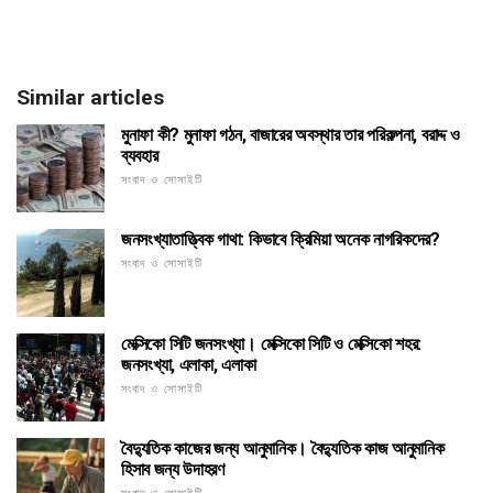
Similar articles
মুনাফা কী? মুনাফা গঠন, বাজারের অবস্থার তার পরিকল্পনা, বরাদ্দ ও
ব্যবহার
সংবাদ ও সোসাইটি
জনসংখ্যাতাত্ত্বিক গাথা: কিভাবে ক্রিমিয়া অনেক নাগরিকদের?
সংবাদ ও সোসাইটি
মেক্সিকো সিটি জনসংখ্যা। মেক্সিকো সিটি ও মেক্সিকো শহর:
জনসংখ্যা, এলাকা, এলাকা
সংবাদ ও সোসাইটি
বৈদ্যুতিক কাজের জন্য আনুমানিক। বৈদ্যুতিক কাজ আনুমানিক
হিসাব জন্য উদাহরণ