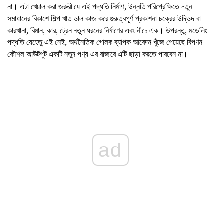
না। এটা খেয়াল করা জরুরী যে এই পদ্ধতি নির্মাণ, উন্নতি পরিপ্রেক্ষিতে নতুন
সমাধানের বিকাশে শিল্প খাত ভাল কাজ করে গুরুত্বপূর্ণ প্রকাশনা চক্রের উদ্ভিদ বা
কারখানা, বিমান, কার, ট্রেন নতুন ধরনের নির্মাণের এবং নীচে এক। উপরন্তু, মডেলিং
পদ্ধতি যেহেতু এই নেই, অর্থনৈতিক গোলক ব্যাপক আবেদন খুঁজে পেয়েছে বিপণন
কৌশল আউটপুট একটি নতুন পণ্য এর বাজারে এটি ছাড়া করতে পারবেন না।
ad