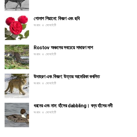
গোলাপ পিয়ানো: বিবরণ এবং ছবি
সংবাদ ও সোসাইটি
Rostov অঞ্চলের সবচেয়ে সাধারণ সাপ
সংবাদ ও সোসাইটি
উদাহরণ এবং বিবরণ: উত্তর আমেরিকা কবলিত
সংবাদ ও সোসাইটি
ধরনের এবং নাম: হাঁসের dabbling। বন্য হাঁসের নদী
সংবাদ ও সোসাইটি