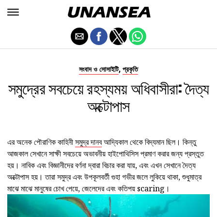
,
সংবাদ ও সোসাইটি
প্রকৃতি
সমুদ্রের সবচেয়ে রহস্যময় অধিবাসীরা: দৈত্য
অক্টোপাস
এর অনেক পৌরাণিক কাহিনী
সমুদ্র দানব
আদ্যিকাল থেকে বিদ্যমান ছিল। কিন্তু
আজকাল সেখানে সাক্ষী সবচেয়ে অভাবনীয় হাইপোথিসিস প্রমাণ করার জন্য প্রস্তুত
হয়। নাবিক এবং বিজ্ঞানীদের বর্ণনা দ্বারা বিচার করা যায়, এবং এখন সেখানে দৈত্য
অক্টোপাস হয়। তারা সমুদ্র এবং উপকূলবর্তী গুহা গভীর জলে লুকিয়ে থাকা, শুধুমাত্র
মাঝে মাঝে মানুষের চোখ পেয়ে, জেলেদের এবং কতিপয় scaring।