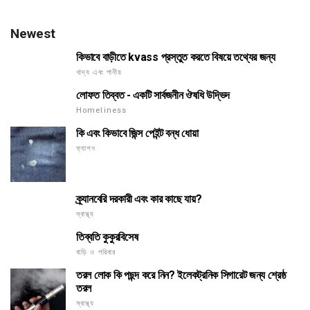
Newest
কিভাবে বাড়ীতে kvass প্রস্তুত করতে বিষয়ে তথ্যের জন্য
খাদ্য এবং পানীয়
লোফত তিব্বত - একটি সার্বজনীন ঔষধি উদ্ভিদ
Homeliness
কি এবং কিভাবে জিন্স পেইন্ট বন্ধ ধোয়া
ফ্যাশন
ক্র্যানবেরি দরকারী এবং কার কাছে যায়?
স্বাস্থ্য
তিব্বতি কুকুরবিসেষ
বাড়ি ও পরিবার
তরল লোক কি পছন্দ করে নিন? ইলেকট্রনিক সিগারেট জন্য শ্রেষ্ঠ
তরল
স্বাস্থ্য