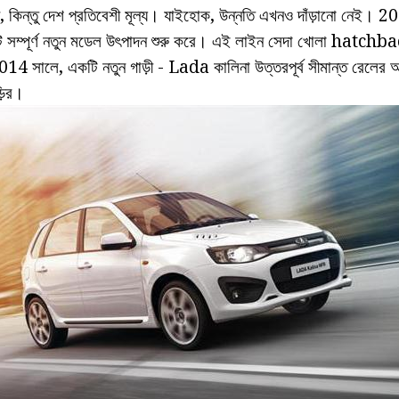
য়ান, কিন্তু দেশ প্রতিবেশী মূল্য। যাইহোক, উন্নতি এখনও দাঁড়ানো ন
ি সম্পূর্ণ নতুন মডেল উৎপাদন শুরু করে। এই লাইন সেদা খোলা hatchbac
4 সালে, একটি নতুন গাড়ী - Lada কালিনা উত্তরপূর্ব সীমান্ত রেলের আর
ড়ির।