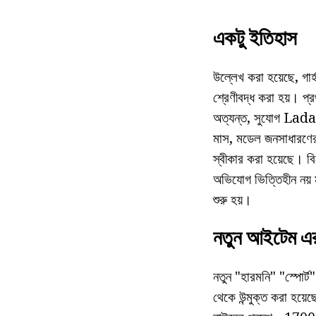
একটু ইতিহাস
উল্লেখ করা হয়েছে, গার
শ্রেণীবদ্ধ করা হয়। প্
অত্যন্ত, সুযোগ Lada ক
মাস, মডেল জনসাধারণের জন
স্বীকার করা হয়েছে। বিশে
অভিযোগ ভিত্তিহীন নয় ম
শুরু হয়।
নতুন আইটেম এর 
নতুন "হারমনি" "স্পোর্
থেকে উন্মুক্ত করা হয়েছ