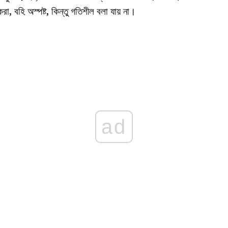
া, বহি অস্পষ্ট, কিন্তু গতিশীল বলা যায় না।
ad