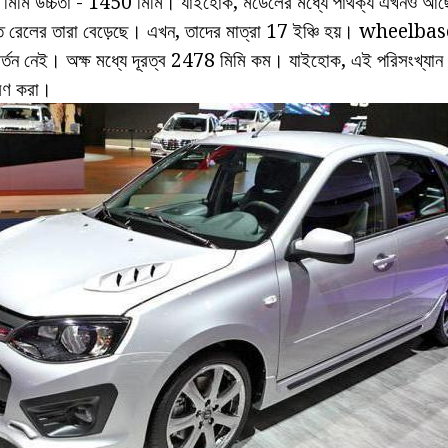
0 মিমি উচ্চতা - 1450 মিমি। যাইহোক, মডেলের মধ্যে পার্থক্য এখনও
ান্ত রেলের তারা বেড়েছে। এখন, তাদের মাত্রা 17 ইঞ্চি হয়। wheelbase
র্তন নেই। অক্ষ মধ্যে দূরত্ব 2478 মিমি কম। যাইহোক, এই পরিসংখ্যান 
রণ করা।