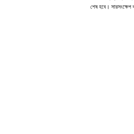
শেষ হবে। সারসংক্ষেপ কর