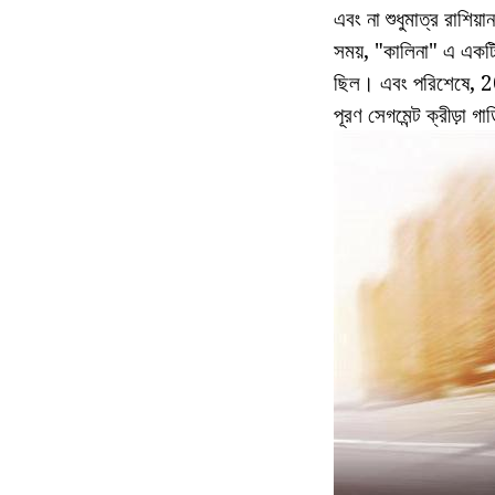
এবং না শুধুমাত্র রাশি
সময়, "কালিনা" এ একট
ছিল। এবং পরিশেষে, 201
পূরণ সেগমেন্ট ক্রীড়া গা