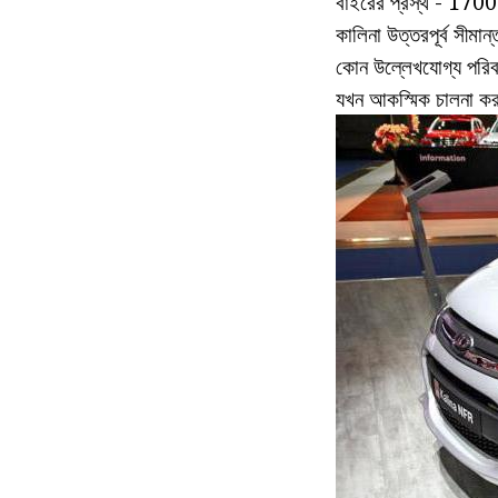
বাইরের প্রস্থ - 170
কালিনা উত্তরপূর্ব সীম
কোন উল্লেখযোগ্য পরিব
যখন আকস্মিক চালনা ক