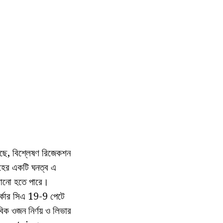
েছে, বিশ্লেষণ রিজেকশন
ূহের একটি ঘনত্ব এ
সরানো হতে পারে।
ার্কার সিএ 19-9 পেটে
িক ওজন নির্ণয় ও লিভার