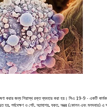
েষণা করার জন্য শিরাস্থ রক্ত ব্যবহার করা হয়। সিএ 19-9 - একটি কার্যক
যবহৃত হয়, পর্যবেক্ষণ ও পেট, অগ্ন্যাশয়, যকৃত, অন্ত্র (কোলন এবং মলদ্বার) এ