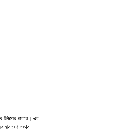
র টিউমার মার্কার। এর
 স্থানান্তরণ প্রথম