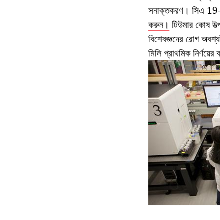
সনাক্তকরণ। সিএ 19-9 মা
করুন।
টিউমার কোষ উত্প
বিশেষজ্ঞদের রোগ অবশ্
মিলি প্রাথমিক নির্ণয়ের