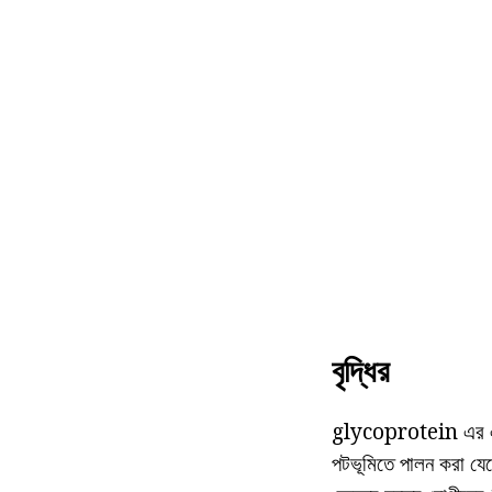
বৃদ্ধির
glycoprotein এর এলি
পটভূমিতে পালন করা যেত