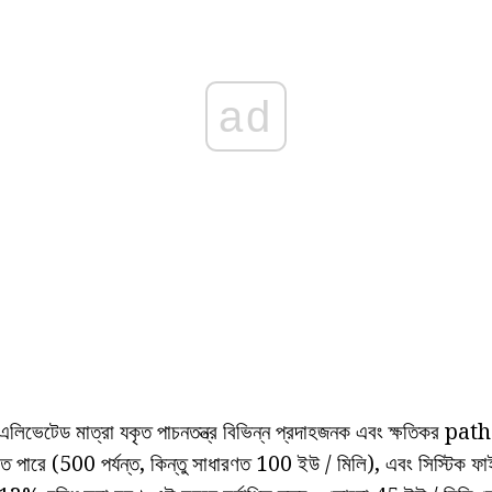
ad
ভেটেড মাত্রা যকৃত পাচনতন্ত্র বিভিন্ন প্রদাহজনক এবং ক্ষতিকর pa
ে পারে (500 পর্যন্ত, কিন্তু সাধারণত 100 ইউ / মিলি), এবং সিস্টিক ফ