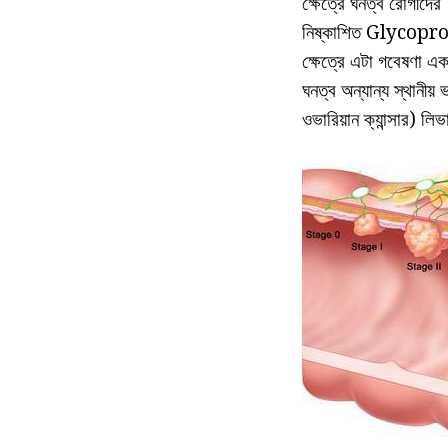
ক্ষেত্রে ঘনত্ব রোগীদে
নিষ্কাশিত Glycoprotei
ক্ষেত্রে এটা গবেষণ
ঘনত্ব অন্যান্য স্থানীয়
ওভারিয়ান ক্যান্সার) 