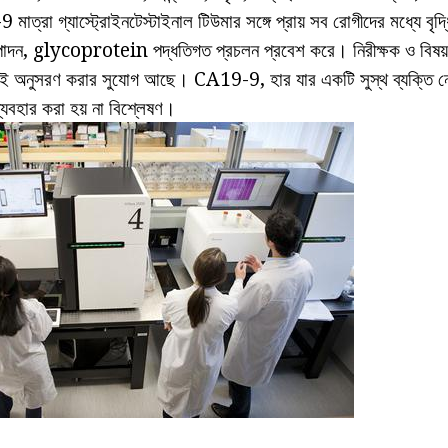
ত্রা গ্যাস্ট্রোইনটেস্টাইনাল টিউমার সঙ্গে প্রায় সব রোগীদের মধ্যে বৃদ
াদন, glycoprotein পদ্ধতিগত প্রচলন প্রবেশ করে। নিরীক্ষক ও বিষয়বস্
যই অনুসরণ করার সুযোগ আছে। CA19-9, হার যার একটি সুস্থ ব্যক্তি ন
 ব্যবহার করা হয় না বিশ্লেষণ।