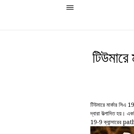
টিউমারে 
টিউমারে মার্কার সিএ
দ্বারা উত্পাদিত হয
19-9 ক্যান্সারের path