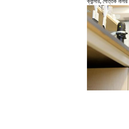
ক্যান্সার, পৈত্তিক না