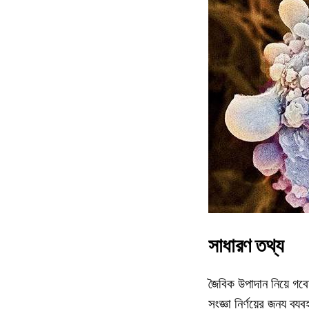
সাধারণ তথ্য
জৈবিক উপাদান নিয়ে গব
সংজ্ঞা নির্ণয়ের জন্য ব্