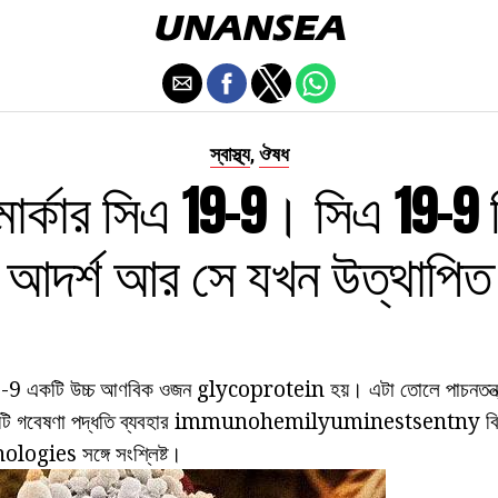
স্বাস্থ্য
ঔষধ
,
মার্কার সিএ 19-9। সিএ 19-9 
আদর্শ আর সে যখন উত্থাপিত
 19-9 একটি উচ্চ আণবিক ওজন glycoprotein হয়। এটা তোলে পাচনত
়। একটি গবেষণা পদ্ধতি ব্যবহার immunohemilyuminestsentny বি
ologies সঙ্গে সংশ্লিষ্ট।