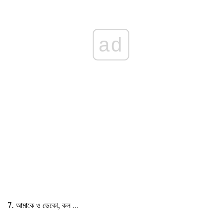
ad
7. আমাকে ও ডেকো, কল ...