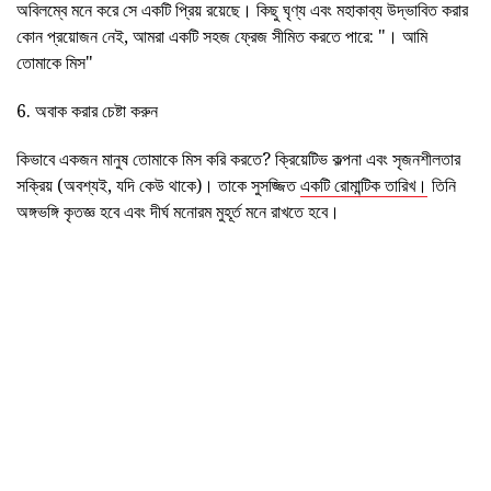
অবিলম্বে মনে করে সে একটি প্রিয় রয়েছে। কিছু ঘৃণ্য এবং মহাকাব্য উদ্ভাবিত করার
কোন প্রয়োজন নেই, আমরা একটি সহজ ফ্রেজ সীমিত করতে পারে: "। আমি
তোমাকে মিস"
6. অবাক করার চেষ্টা করুন
কিভাবে একজন মানুষ তোমাকে মিস করি করতে? ক্রিয়েটিভ কল্পনা এবং সৃজনশীলতার
সক্রিয় (অবশ্যই, যদি কেউ থাকে)। তাকে সুসজ্জিত
একটি রোমান্টিক তারিখ।
তিনি
অঙ্গভঙ্গি কৃতজ্ঞ হবে এবং দীর্ঘ মনোরম মুহূর্ত মনে রাখতে হবে।