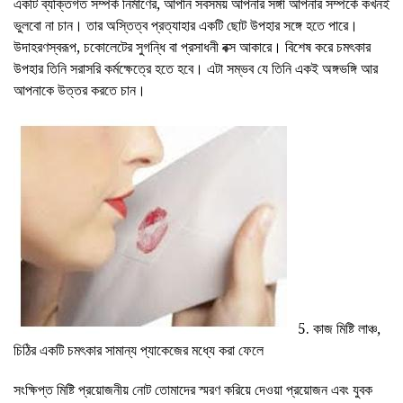
একটি ব্যক্তিগত সম্পর্ক নির্মাণের, আপনি সবসময় আপনার সঙ্গী আপনার সম্পর্কে কখনই
ভুলবো না চান। তার অস্তিত্ব প্রত্যাহার একটি ছোট উপহার সঙ্গে হতে পারে।
উদাহরণস্বরূপ, চকোলেটের সুগন্ধি বা প্রসাধনী বক্স আকারে। বিশেষ করে চমৎকার
উপহার তিনি সরাসরি কর্মক্ষেত্রে হতে হবে। এটা সম্ভব যে তিনি একই অঙ্গভঙ্গি আর
আপনাকে উত্তর করতে চান।
5. কাজ মিষ্টি লাঞ্চ,
চিঠির একটি চমৎকার সামান্য প্যাকেজের মধ্যে করা ফেলে
সংক্ষিপ্ত মিষ্টি প্রয়োজনীয় নোট তোমাদের স্মরণ করিয়ে দেওয়া প্রয়োজন এবং যুবক