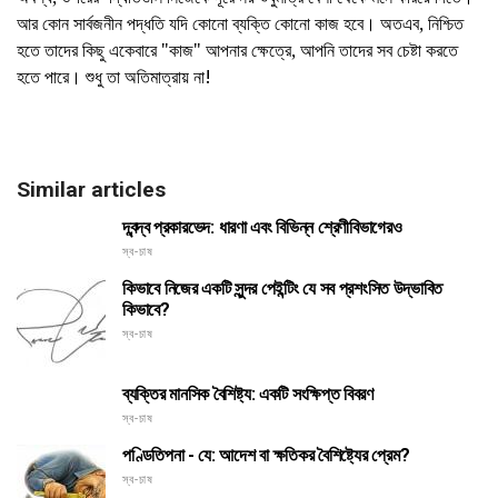
আর কোন সার্বজনীন পদ্ধতি যদি কোনো ব্যক্তি কোনো কাজ হবে। অতএব, নিশ্চিত
হতে তাদের কিছু একেবারে "কাজ" আপনার ক্ষেত্রে, আপনি তাদের সব চেষ্টা করতে
হতে পারে। শুধু তা অতিমাত্রায় না!
Similar articles
দ্বন্দ্ব প্রকারভেদ: ধারণা এবং বিভিন্ন শ্রেণীবিভাগেরও
স্ব-চাষ
কিভাবে নিজের একটি সুন্দর পেইন্টিং যে সব প্রশংসিত উদ্ভাবিত
কিভাবে?
স্ব-চাষ
ব্যক্তির মানসিক বৈশিষ্ট্য: একটি সংক্ষিপ্ত বিবরণ
স্ব-চাষ
পণ্ডিতিপনা - যে: আদেশ বা ক্ষতিকর বৈশিষ্ট্যের প্রেম?
স্ব-চাষ