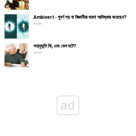
Ambivert - সুবর্ণ গড় বা বিজ্ঞানীরা ধারণা আবিষ্কার করেছেন?
স্ব-চাষ
সহানুভূতি কি, এবং কেন ঘটে?
স্ব-চাষ
ad