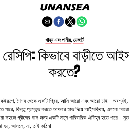
খাদ্য এবং পানীয়
ডেজার্ট
,
 রেসিপি: কিভাবে বাড়ীতে আই
করতে?
ল একইরূপে, শৈশব থেকে একটি প্রিয়, আমি আরো এবং আরো চাই। অবশ্যই, আ
ে পারে, কিন্তু প্রস্তুত করতে আপনার হাত দিয়ে আইসক্রিম, এখনো আরো
়া সহজে গ্রীষ্মের মাস জন্য একটি নতুন পারিবারিক ঐতিহ্য হতে পারে। সুতর
 হয়, আসলে, না, তাই কঠিন!