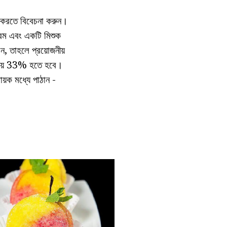
ত করতে বিবেচনা করুন।
িম এবং একটি মিশুক
ন, তাহলে প্রয়োজনীয়
সময় 33% হতে হবে।
য়ক মধ্যে পাঠান -