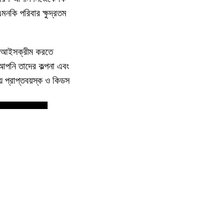
মনকি পরিবার ক্ষুদ্রতম
বে আইসক্রীম করতে
আপনি তাদের কল্পনা এবং
় প্রাপ্তবয়স্ক ও কিডস