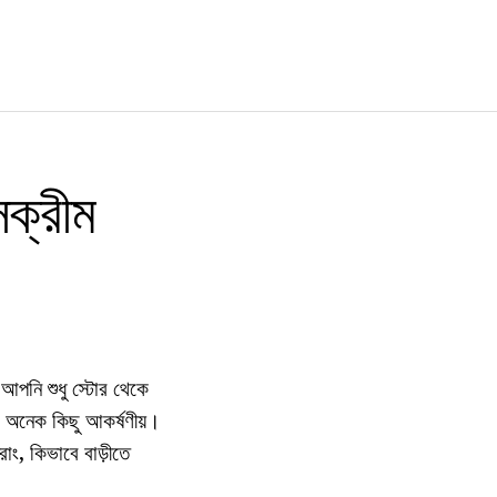
সক্রীম
পনি শুধু স্টোর থেকে
 অনেক কিছু আকর্ষণীয়।
াং, কিভাবে বাড়ীতে