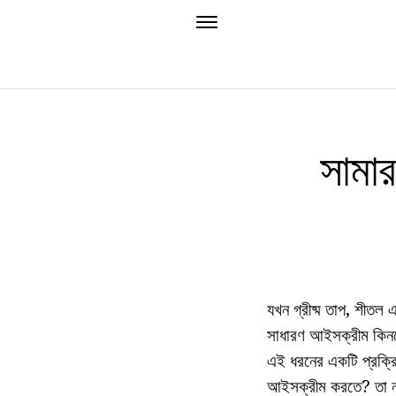
সামার
যখন গ্রীষ্ম তাপ, শীত
সাধারণ আইসক্রীম কিনত
এই ধরনের একটি প্রক্রিয
আইসক্রীম করতে? তা না