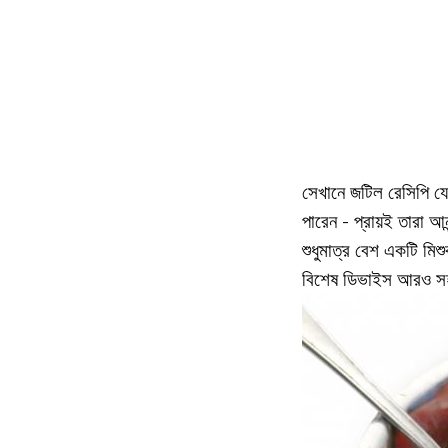
সেখানে জটিল রেসিপি যে 
পারেন - প্রায়ই তারা আ
শুধুমাত্র বেশ একটি ম
বিশেষ ডিভাইস আরও সহজ