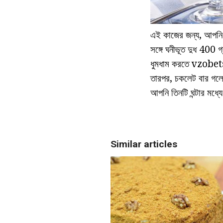
এই কাজের জন্য, আপনি চর
সঙ্গে ঘনীভূত দুধ 400 
ধুমধাম করতে vzobets
তারপর, চকলেট বার গলে এ
আপনি তিনটি ঘন্টার মধ
Similar articles