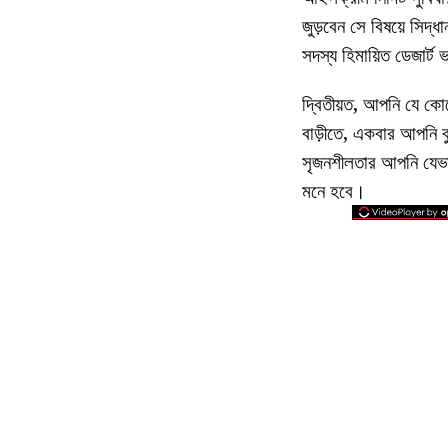
জুড়বেন সে বিষয়ে সিদ্
সদস্য হিমায়িত ডেজার্
দ্বিতীয়ত, আপনি যে ক
বাড়ীতে, একবার আপনি ব
সৃজনশীলতার আপনি যেভাবে
মনে হবে।