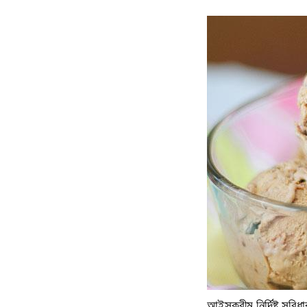
আইসক্রীম নির্দিষ্ট সুব