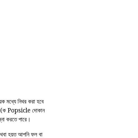
য়ক মধ্যে নিথর করা হবে
পনি (ক Popsicle দোকান
ান্না করতে পারে।
অথবা হয়ত আপনি ফল বা