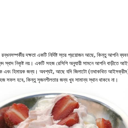
রন্ধনসম্পর্কীয় দক্ষতা একটি নির্দিষ্ট স্তর প্রয়োজন আছে, কিন্তু আপনি ব
নন্দ স্বাদ নিকৃষ্ট নয়। একটি সহজ রেসিপি অনুযায়ী সামনে আপনি বাড়ীতে আইস
িশুক এবং হিমায়ক জন্য। অবশ্যই, আছে যদি জিলাটো (তথাকথিত আইসক্রীম)
 সফল হবে, কিন্তু সৃজনশীলতার জন্য খুব সামান্য স্থান থাকবে না।