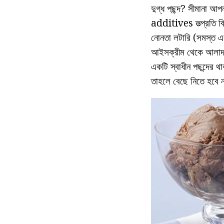
দুগ্ধ পছন্দ? সীমানা আপ
additives তত্প্রতি বিভ
নোনতা লটারি (সমস্ত এক
আইসক্রীম থেকে আলাদাভ
একটি স্বাধীন পছন্দের 
তাহলে বেছে নিতে হবে 