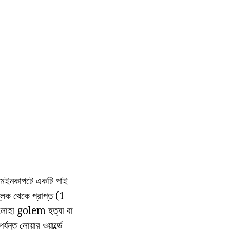
মেইনকাপটে একটি পাই
লক থেকে প্রাপ্ত (1
ি লোহা golem হত্যা বা
্ত লোয়ার ওয়ার্ল্ডে