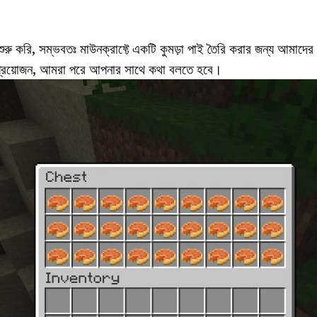
শুরু করি, সম্ভবতঃ মাউনক্রাফ্টে একটি কুমড়া পাই তৈরি করার জন্য আমাদ
 প্রয়োজন, আমরা পরে আপনার সাথে কথা বলতে হবে।