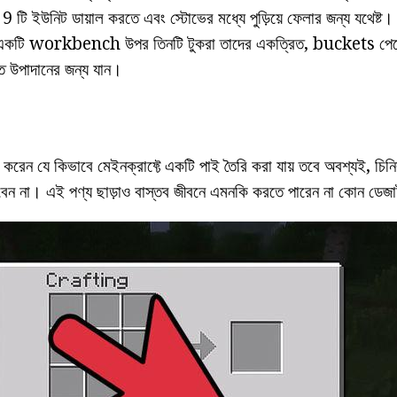
 টি ইউনিট ডায়াল করতে এবং স্টোভের মধ্যে পুড়িয়ে ফেলার জন্য যথেষ্
র একটি workbench উপর তিনটি টুকরা তাদের একত্রিত, buckets পে
িত উপাদানের জন্য যান।
 করেন যে কিভাবে মেইনক্রাফ্টে একটি পাই তৈরি করা যায় তবে অবশ্যই, চিনির
েন না। এই পণ্য ছাড়াও বাস্তব জীবনে এমনকি করতে পারেন না কোন ডেজার