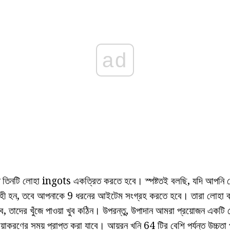
ad
ে তিনটি লোহা ingots একত্রিত করতে হবে। স্পষ্টতই বলছি, যদি আপনি 
্রহী হন, তবে আপনাকে 9 ধরনের আইটেম সংগ্রহ করতে হবে। তারা লোহা ব্
, তাদের খুঁজে পাওয়া খুব কঠিন। উপরন্তু, উপাদান আমরা প্রয়োজন একট
য়াকরণের সময় প্রাপ্ত করা যাবে। আয়রন খনি 64 টির বেশি পর্যন্ত উচ্চতা পর্যন