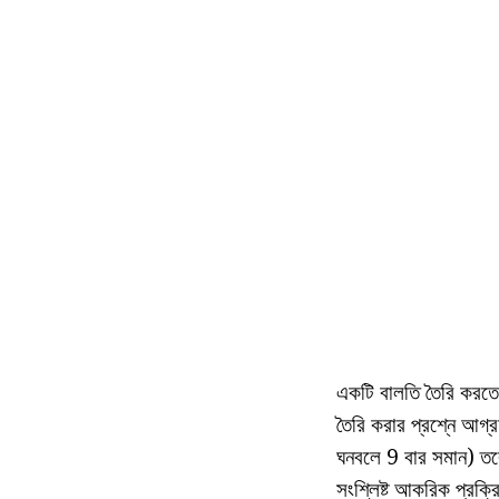
একটি বালতি তৈরি করত
তৈরি করার প্রশ্নে আগ
ঘনবলে 9 বার সমান) তবে
সংশ্লিষ্ট আকরিক প্রক্রি