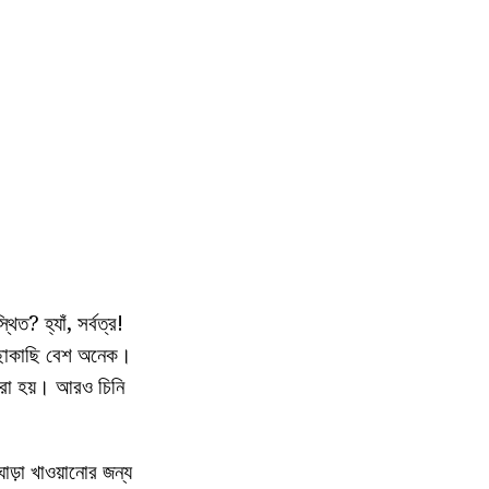
? হ্যাঁ, সর্বত্র!
কাছাকাছি বেশ অনেক।
 করা হয়। আরও চিনি
োড়া খাওয়ানোর জন্য