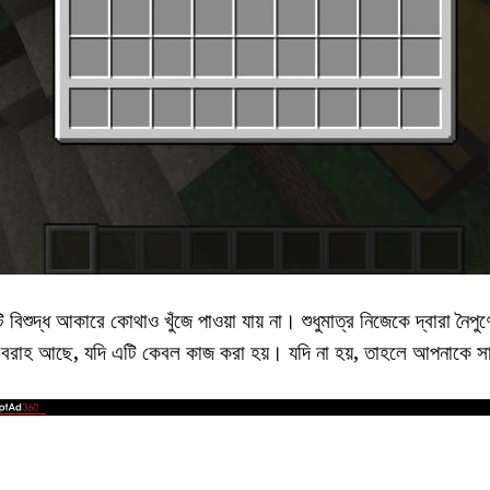
 বিশুদ্ধ আকারে কোথাও খুঁজে পাওয়া যায় না। শুধুমাত্র নিজেকে দ্বারা নৈপ
রবরাহ আছে, যদি এটি কেবল কাজ করা হয়। যদি না হয়, তাহলে আপনাকে সা