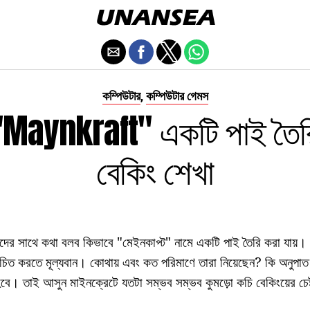
কম্পিউটার
কম্পিউটার গেমস
,
"Maynkraft" একটি পাই তৈ
বেকিং শেখা
 সাথে কথা বলব কিভাবে "মেইনকাপ্ট" নামে একটি পাই তৈরি করা যায়।
রিচিত করতে মূল্যবান। কোথায় এবং কত পরিমাণে তারা নিয়েছেন? কি অনুপা
। তাই আসুন মাইনক্রেটে যতটা সম্ভব সম্ভব কুমড়ো কচি বেকিংয়ের চেষ