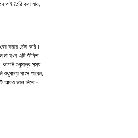
বে পাই তৈরি করা যায়,
বের করার চেষ্টা করি।
িন না যখন এটি জীবিত
 আপনি শুধুমাত্র সময়
 শুধুমাত্র মাংস পাবেন,
এটি আরও ভাল নিতে -