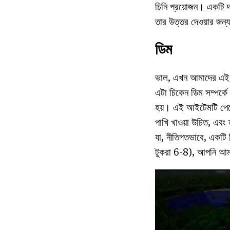
চিনি প্রয়োজন। একটি দর
তার উত্তর দেওয়ার জন
ডিম
ভাল, এখন আমাদের এই ধা
এটা চিকেন ডিম সম্পর্ক
হয়। এই আইটেমটি পেতে,
পাখি খাওয়া উচিত, এবং 
যা, নীতিগতভাবে, একটি 
টুকরা 6-8), আপনি আমা