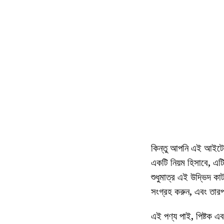
কিন্তু আপনি এই আইটেমট
একটি নিয়ম হিসাবে, এট
শুধুমাত্র এই উদ্ভিদ কা
সংগ্রহ করুন, এবং তারপ
এই পণ্য পাই, পিষ্টক এব