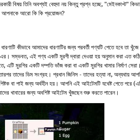
কারী বিষয় তিনি অবশ্যই বেহুদা নয় কিন্তু প্রশ্ন হচ্ছে, "মেইনকাপ্ট" কিভা
্য আপনাকে আরো কি কি প্রয়োজন?
রণাটি কীভাবে আমাদের ধারণাটির জন্য পরবর্তী পণ্যটি পেতে হবে তা খুঁজে 
ে এর। সম্ভবত, এই পণ্য একটি মুরগী দ্বারা দেওয়া হয় অনুমান করা এত কঠ
 এটি মুরগির একটি দম্পতি ভাঁজ করা বা একটি মুরগির খামার নির্মাণ সেরা।
তারপর তাদের ডিম সংগ্রহ। প্রধান জিনিস - তাদের হত্যা না, অন্যথায় আপনি
পিষ্টক বা পাই জন্য অর্থহীন হয়। আপনি এই আইটেমটি যথেষ্ট পেতে পরে (
দের খাবারের জন্য অবশিষ্ট আইটেম খুঁজছেন শুরু করতে পারেন।