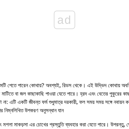
ad
ি পেতে পারেন কোথায়? অবশ্যই, রিডস থেকে। এই উদ্ভিদ কোথায় অবস্থিত
ি মাটিতে বা জল কাছাকাছি পাওয়া যেতে পারে। হ্রদ এবং বেতের পুকুরের 
টা না: এটি একটি জীবন্ত ফর্ম শুধুমাত্র দরকারী, ফল সময় সময় সঙ্গে নবায়ন
র নিম্নলিখিত উপকরণ অনুসন্ধান যান
ং মশলা মাকড়সা এর চোখের প্রস্তুতি ব্যবহার করা যেতে পারে। উপরন্তু, ঘ