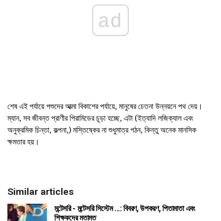
ad
শেষ এই পর্যায়ে পশুদের আত্মা বিকাশের পর্যায়ে, মানুষের চেতনা উন্নয়নে পথ দেয়।
ম্যান, সব জীবন্ত প্রাণীর পিরামিডের চূড়া হচ্ছে, এটা (ইত্যাদি লজিক্যাল এবং
অনুক্রমিক চিন্তা, কল্পনা,) মস্তিষ্কের না শুধুমাত্র গঠন, কিন্তু অনেক মানসিক
ক্ষমতার হয়।
Similar articles
মন্টেসরি - মন্টেসরি সিস্টেম ...: বিবরণ, উপকরণ, পিতামাতা এবং
শিক্ষকদের মতামত