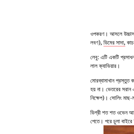
ওপকরণ। আসলে উচ্চাসন 
লবণ),
ডিমের সাদা,
কাচ 
লেবু: এটি একটি প্রসাধ
লাল ক্যাভিয়ার।
মোরব্বামাখান প্রস্তুত 
হয় না। ভেতরের সরান এব
নিক্ষেপ)। সোলিং মাছ-
ডিগ্রী শত শত ওভেন আগেই
পেতে। পরে চুলা বাইরে ন