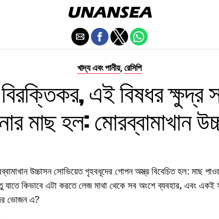
খাদ্য এবং পানীয়
রেসিপি
,
বিরক্তিকর, এই বিষধর ক্ষুদ্র স
ার মাছ হল: মোরব্বামাখান উচ্
ামাখান উচ্চাসন সোভিয়েত গৃহবধূদের গোপন অস্ত্র বিবেচিত হল: মাছ পাওয়
ু যাতে কিভাবে এটা করতে লেজ মাথা থেকে সব অংশে ব্যবহার, এবং একই সঙ্
ীদের ভোজন এ?