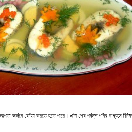
া অর্জনে ফোঁড়া করতে হতে পারে। এটা শেষ পর্যন্ত পনির মাধ্যমে ফিল্ট