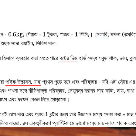
- 0.6kg, পেঁয়াজ - 1 টুকরা, গাজর - 1 পিসি,।
সেলারি,
মশলা (গুল্মবিশ
শুষ্ক সাদা ওয়াইন, সিরিশ দানা।
ন হিসাবে ব্যবহার করা যেতে পারে
বটের ডিম
হার্ড সেদ্ধ সবুজ শাক, ডাল, ক্র্যা
করা
পাইক উচ্চাসন, মাছ
প্রথম পুড়ে হবে এবং পরিষ্কার - যদি এটা স্টোর এ
ং পাখনা সঙ্গে দাঁড়িপাল্লা পরিষ্কার, সেতুবন্ধ বরাবর মাছ কাটা, হাড়, মা
মাংস এবং ফয়েল বেগুন নিচে মোড়ানো।
 তাপ দাও এবং প্রায় 1 ঘন্টার জন্য তার উচ্চাসন মধ্যে সেকা করা - মাছ সর
িয়ে যাওয়া, রস একত্রীকরণ প্লাস্টিক মোড়ানো মধ্যে মাছ-মাংস প্যাক এবং