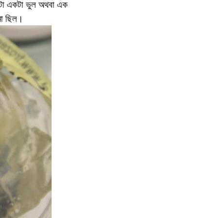
 এটা একটা ভুল অথবা এক
 না ছিল।