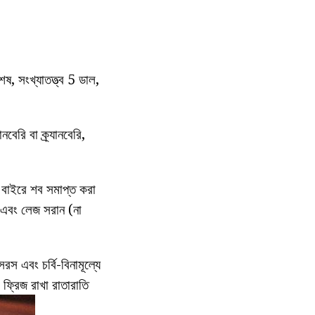
েষ, সংখ্যাতত্ত্ব 5 ডাল,
নবেরি বা ক্র্যানবেরি,
র বাইরে শব সমাপ্ত করা
থা এবং লেজ সরান (না
স এবং চর্বি-বিনামূল্যে
 ফ্রিজ রাখা রাতারাতি