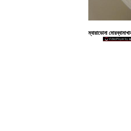
ম্যারাডোনা মোরব্বামাখা