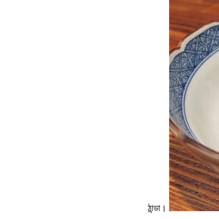
ঠান্ডা।