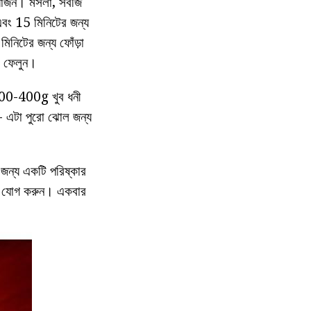
রয়োজন। মসলা, সবজি
এবং 15 মিনিটের জন্য
িনিটের জন্য ফোঁড়া
ে ফেলুন।
300-400g খুব ধনী
 - এটা পুরো ঝোল জন্য
 জন্য একটি পরিষ্কার
যুপ যোগ করুন। একবার