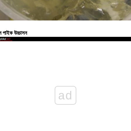
ন পাইক উচ্চাসন
ad