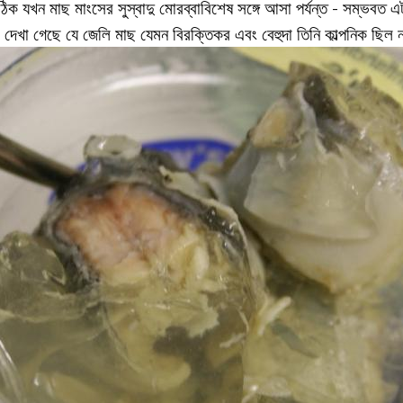
 ঠিক যখন মাছ মাংসের সুস্বাদু মোরব্বাবিশেষ সঙ্গে আসা পর্যন্ত - সম্ভবত
া দেখা গেছে যে জেলি মাছ যেমন বিরক্তিকর এবং বেহুদা তিনি কাল্পনিক ছিল