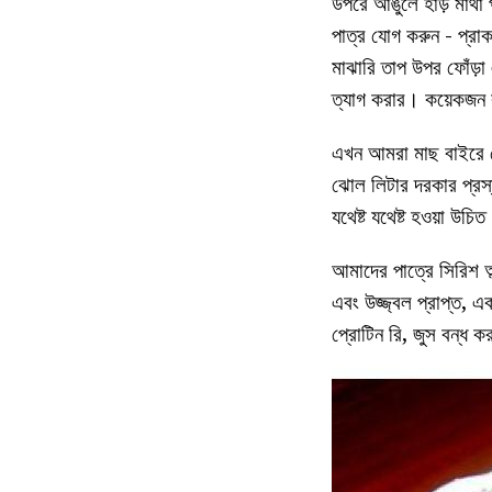
উপরে আঙুলে হাড় মাথা 
পাত্র যোগ করুন - প্রা
মাঝারি তাপ উপর ফোঁড়া
ত্যাগ করার। কয়েকজন 
এখন আমরা মাছ বাইরে 
ঝোল লিটার দরকার প্রস্
যথেষ্ট যথেষ্ট হওয়া 
আমাদের পাত্রে সিরিশ অ
এবং উজ্জ্বল প্রাপ্ত, এ
প্রোটিন রি, জুস বন্ধ ক