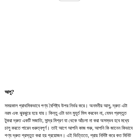
আলু?
সময়কাল প্রাথমিকভাবে পণ্য বৈশিষ্ট্য উপর নির্ভর করে। অনমনীয় আলু, দ্রুত এটা
নরম এবং ঝুরঝুরে হয়ে যায়। কিন্তু এটা ডান মুহূর্ত মিস করবেন না, যেমন প্রস্তুত
টুকরা দ্রুত একটি সজাতি, সান্দ্র মিশ্রণ যা থেকে আঁচলা না করা অসম্ভব হবে মধ্যে
চালু করতে পারেন গুরুত্বপূর্ণ। তাই আগে আপনি কাজ শুরু, আপনি কি জানেন কিভাবে
পণ্য দ্রুত প্রস্তুত করা হয় প্রয়োজন। এই ভিত্তিতে, প্রায় নির্দিষ্ট করে কত মিনিট