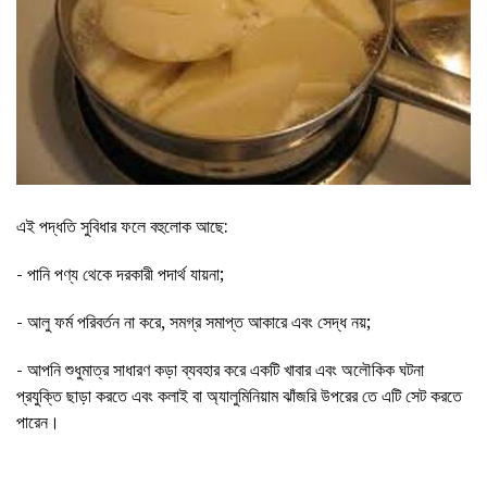
এই পদ্ধতি সুবিধার ফলে বহুলোক আছে:
- পানি পণ্য থেকে দরকারী পদার্থ যায়না;
- আলু ফর্ম পরিবর্তন না করে, সমগ্র সমাপ্ত আকারে এবং সেদ্ধ নয়;
- আপনি শুধুমাত্র সাধারণ কড়া ব্যবহার করে একটি খাবার এবং অলৌকিক ঘটনা
প্রযুক্তি ছাড়া করতে এবং কলাই বা অ্যালুমিনিয়াম ঝাঁজরি উপরের তে এটি সেট করতে
পারেন।