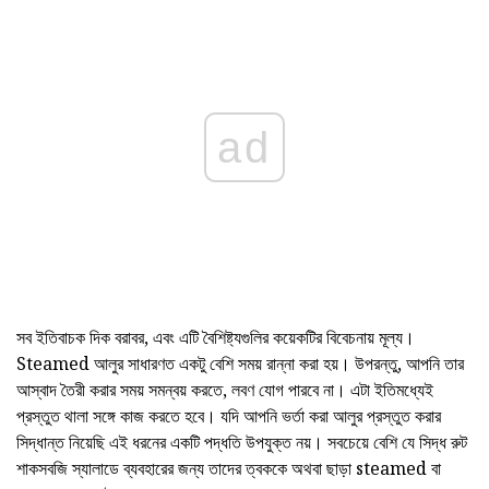
ad
সব ইতিবাচক দিক বরাবর, এবং এটি বৈশিষ্ট্যগুলির কয়েকটির বিবেচনায় মূল্য।
Steamed আলুর সাধারণত একটু বেশি সময় রান্না করা হয়। উপরন্তু, আপনি তার
আস্বাদ তৈরী করার সময় সমন্বয় করতে, লবণ যোগ পারবে না। এটা ইতিমধ্যেই
প্রস্তুত থালা সঙ্গে কাজ করতে হবে। যদি আপনি ভর্তা করা আলুর প্রস্তুত করার
সিদ্ধান্ত নিয়েছি এই ধরনের একটি পদ্ধতি উপযুক্ত নয়। সবচেয়ে বেশি যে সিদ্ধ রুট
শাকসবজি স্যালাডে ব্যবহারের জন্য তাদের ত্বককে অথবা ছাড়া steamed বা