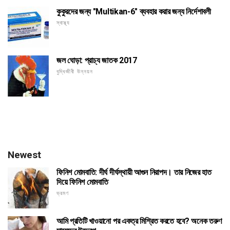
কুকুরদের জন্য "Multikan-6" ব্যবহার করার জন্য নির্দেশাবলী
স্বাস্থ্য
জল ঘোড়া: প্রাচ্য জাতক 2017
বুদ্ধিজীবী উন্নয়ন
Newest
ফিনিশ মোমবাতি: দীর্ঘ দীর্ঘস্থায়ী আগুন নিরাপদ। তার নিজের হাত
দিয়ে ফিনিশ মোমবাতি
ভ্রমণ
আমি প্রতিটি খাওয়ানো পর একত্র মিশ্রিত করতে হবে? অনেক তরুণ