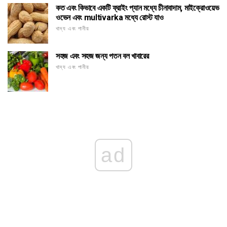
কত এবং কিভাবে একটি ফ্রাইং প্যান মধ্যে চীনাবাদাম, মাইক্রোওয়েভ
ওভেন এবং multivarka মধ্যে রোস্ট যাও
খাদ্য এবং পানীয়
সহজ এবং সহজ জন্য পতন বল খাবারের
খাদ্য এবং পানীয়
ad