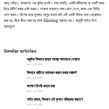
আলু ফোঁড়া। সাধারণত এক ঘন্টার যথেষ্ট। তার সম্মতি, একটি কাঁটাচামচ বা একটি ম্যাচ
দিয়ে বিদীর্ণ করার চেষ্টা করুন। তারপর সাবধানে গরম ঝোল ঢেলে, মাখন এবং সিলিং
যোগ করুন। বিশেষ করে সুস্বাদু আলুর ভরতা যদি এটি একটি মিশুক সঙ্গে বেত্রাঘাত
করা হয়, ধীরে ধীরে গরম দুধ সঙ্গে diluting প্রাপ্ত হয়। বহুমুখী সাইড ডিশ
প্রস্তুত!
Similar articles
স্কুইড কিভাবে রান্না আমরা আপনাকে দেখাবো
খাদ্য এবং পানীয়
কিভাবে বাড়ীতে ম্যাকরল জরান করার পরামর্শ
খাদ্য এবং পানীয়
কতক্ষণ চিংড়ি রান্না করা
খাদ্য এবং পানীয়
পাইন বাদাম, কিভাবে এই কৃশতা পরিষ্কার করতে?
খাদ্য এবং পানীয়