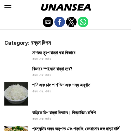
Category: রন্ধন টিপস
মাশরুম স্যুপ রান্না করা কিভাবে
খাদ্য এবং পানীয়
কিভাবে স্পাঘেতি রান্না হবে?
খাদ্য এবং পানীয়
পানি এবং চাল পাশ ডিশ এবং শস্য অনুপাত
খাদ্য এবং পানীয়
বাড়িতে চিপ রান্না কিভাবে। বিস্তারিত রেসিপি
খাদ্য এবং পানীয়
প্রস্তুতির জন্য অনুপাত এবং পদ্ধতি: ভেজানোর জল ছাড়া বার্লি