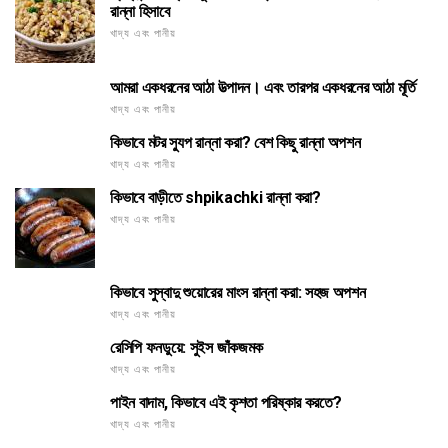
রান্না হিসাবে
খাদ্য এবং পানীয়
আমরা একধরনের আঠা উত্পাদন। এবং তারপর একধরনের আঠা মূর্তি
খাদ্য এবং পানীয়
কিভাবে মটর স্যুপ রান্না করা? বেশ কিছু রান্না অপশন
খাদ্য এবং পানীয়
কিভাবে বাড়ীতে shpikachki রান্না করা?
খাদ্য এবং পানীয়
কিভাবে সুস্বাদু শুয়োরের মাংস রান্না করা: সহজ অপশন
খাদ্য এবং পানীয়
রেসিপি ফনডুয়ে: সুইস জাঁকজমক
খাদ্য এবং পানীয়
পাইন বাদাম, কিভাবে এই কৃশতা পরিষ্কার করতে?
খাদ্য এবং পানীয়